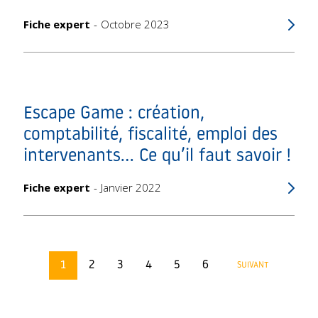
Fiche expert
Octobre 2023
Escape Game : création,
comptabilité, fiscalité, emploi des
intervenants... Ce qu’il faut savoir !
Fiche expert
Janvier 2022
1
2
3
4
5
6
SUIVANT