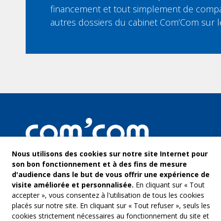
financement et tout simplement de compar
autres dossiers du cabinet Com’Com sur 
Nous utilisons des cookies sur notre site Internet pour
son bon fonctionnement et à des fins de mesure
d'audience dans le but de vous offrir une expérience de
visite améliorée et personnalisée.
En cliquant sur « Tout
accepter », vous consentez à l'utilisation de tous les cookies
placés sur notre site. En cliquant sur « Tout refuser », seuls les
cookies strictement nécessaires au fonctionnement du site et