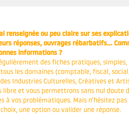
l renseignée ou peu claire sur ses explicat
leurs réponses, ouvrages rébarbatifs… Com
bonnes informations ?
gulièrement des fiches pratiques, simples,
ous les domaines (comptable, fiscal, social,
des Industries Culturelles, Créatives et Arti
s libre et vous permettrons sans nul doute 
 à vos problématiques. Mais n’hésitez pas à
choix, une option ou valider une réponse.