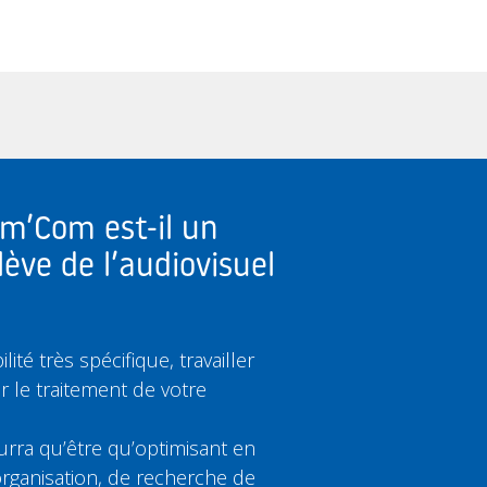
om’Com est-il un
lève de l’audiovisuel
ité très spécifique, travailler
ir le traitement de votre
rra qu’être qu’optimisant en
rganisation, de recherche de