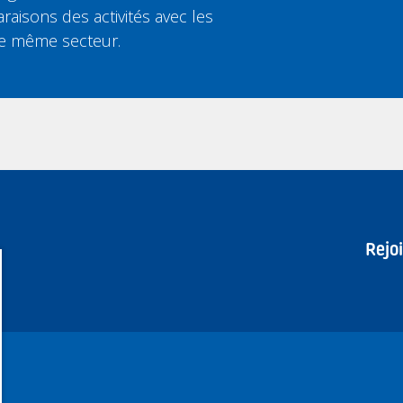
aisons des activités avec les
le même secteur.
Rejo