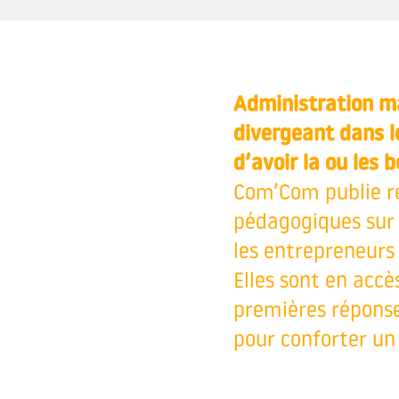
Administration ma
divergeant dans 
d’avoir la ou les 
Com’Com publie ré
pédagogiques sur t
les entrepreneurs 
Elles sont en accè
premières réponses
pour conforter un 