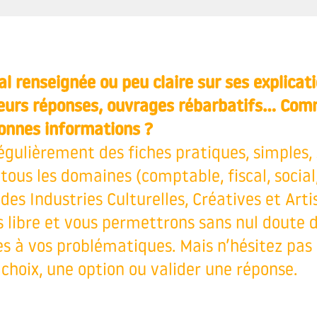
l renseignée ou peu claire sur ses explicat
leurs réponses, ouvrages rébarbatifs… Com
bonnes informations ?
gulièrement des fiches pratiques, simples,
ous les domaines (comptable, fiscal, social,
des Industries Culturelles, Créatives et Arti
s libre et vous permettrons sans nul doute 
 à vos problématiques. Mais n’hésitez pas à
choix, une option ou valider une réponse.