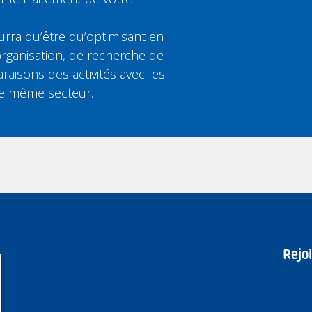
rra qu’être qu’optimisant en
rganisation, de recherche de
aisons des activités avec les
le même secteur.
Rejo