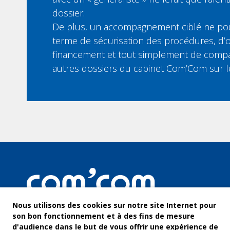
dossier.
De plus, un accompagnement ciblé ne pou
terme de sécurisation des procédures, d’o
financement et tout simplement de compar
autres dossiers du cabinet Com’Com sur 
Nous utilisons des cookies sur notre site Internet pour
son bon fonctionnement et à des fins de mesure
d'audience dans le but de vous offrir une expérience de