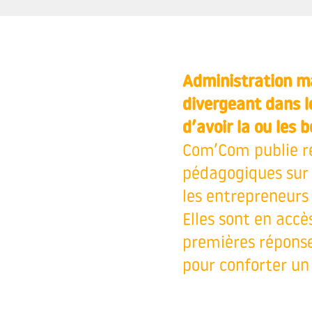
Administration ma
divergeant dans 
d’avoir la ou les 
Com’Com publie ré
pédagogiques sur t
les entrepreneurs 
Elles sont en accè
premières réponses
pour conforter un 