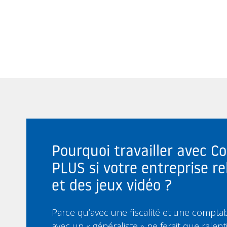
Pourquoi travailler avec C
PLUS si votre entreprise re
et des jeux vidéo ?
Parce qu’avec une fiscalité et une comptabil
avec un « généraliste » ne ferait que ralent