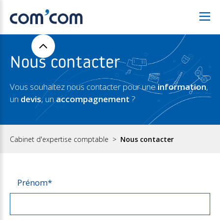
Nous contacter
Vous souhaitez nous contacter pour une
information
,
un
devis
, un
accompagnement
?
Cabinet d'expertise comptable
Nous contacter
Prénom
*