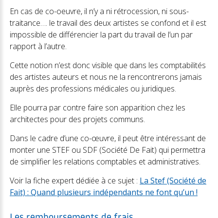
En cas de co-oeuvre, il n’y a ni rétrocession, ni sous-
traitance…. le travail des deux artistes se confond et il est
impossible de différencier la part du travail de l’un par
rapport à l’autre.
Cette notion n’est donc visible que dans les comptabilités
des artistes auteurs et nous ne la rencontrerons jamais
auprès des professions médicales ou juridiques.
Elle pourra par contre faire son apparition chez les
architectes pour des projets communs.
Dans le cadre d’une co-œuvre, il peut être intéressant de
monter une STEF ou SDF (Société De Fait) qui permettra
de simplifier les relations comptables et administratives.
Voir la fiche expert dédiée à ce sujet :
La Stef (Société de
Fait) : Quand plusieurs indépendants ne font qu’un !