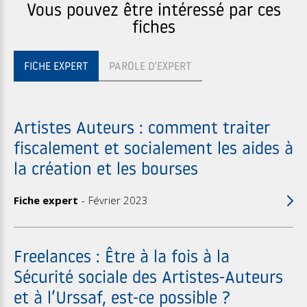
Vous pouvez être intéressé par ces
fiches
FICHE EXPERT
PAROLE D'EXPERT
Artistes Auteurs : comment traiter
fiscalement et socialement les aides à
la création et les bourses
Fiche expert
Février 2023
Freelances : Être à la fois à la
Sécurité sociale des Artistes-Auteurs
et à l’Urssaf, est-ce possible ?