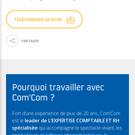
TÉLÉCHARGER LA FICHE
PARTAGER
Pourquoi travailler avec
Com'Com ?
Fort d’une expérience de plus de 20 ans, Com’Com
est le
leader de L’EXPERTISE COMPTABLE ET RH
spécialisée
qui accompagne le spectacle vivant, les