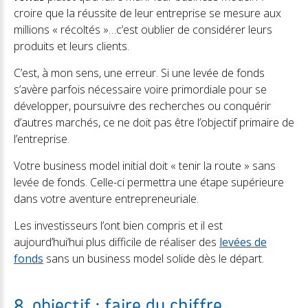
croire que la réussite de leur entreprise se mesure aux
millions « récoltés »…c’est oublier de considérer leurs
produits et leurs clients.
C’est, à mon sens, une erreur. Si une levée de fonds
s’avère parfois nécessaire voire primordiale pour se
développer, poursuivre des recherches ou conquérir
d’autres marchés, ce ne doit pas être l’objectif primaire de
l’entreprise.
Votre business model initial doit « tenir la route » sans
levée de fonds. Celle-ci permettra une étape supérieure
dans votre aventure entrepreneuriale.
Les investisseurs l’ont bien compris et il est
aujourd’hui‘hui plus difficile de réaliser des
levées de
fonds
sans un business model solide dès le départ.
8. objectif : faire du chiffre