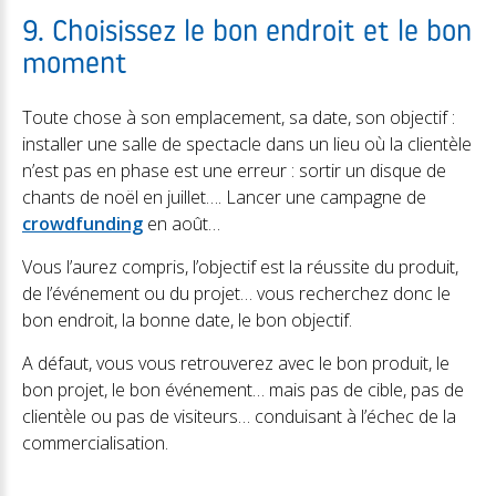
9. Choisissez le bon endroit et le bon
moment
Toute chose à son emplacement, sa date, son objectif :
installer une salle de spectacle dans un lieu où la clientèle
n’est pas en phase est une erreur : sortir un disque de
chants de noël en juillet…. Lancer une campagne de
crowdfunding
en août…
Vous l’aurez compris, l’objectif est la réussite du produit,
de l’événement ou du projet… vous recherchez donc le
bon endroit, la bonne date, le bon objectif.
A défaut, vous vous retrouverez avec le bon produit, le
bon projet, le bon événement… mais pas de cible, pas de
clientèle ou pas de visiteurs… conduisant à l’échec de la
commercialisation.