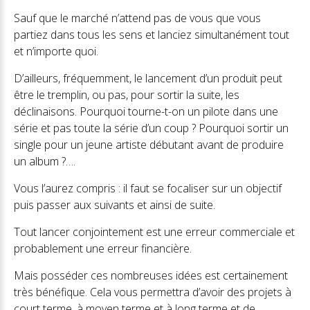
Sauf que le marché n’attend pas de vous que vous
partiez dans tous les sens et lanciez simultanément tout
et n’importe quoi.
D’ailleurs, fréquemment, le lancement d’un produit peut
être le tremplin, ou pas, pour sortir la suite, les
déclinaisons. Pourquoi tourne-t-on un pilote dans une
série et pas toute la série d’un coup ? Pourquoi sortir un
single pour un jeune artiste débutant avant de produire
un album ?….
Vous l’aurez compris : il faut se focaliser sur un objectif
puis passer aux suivants et ainsi de suite.
Tout lancer conjointement est une erreur commerciale et
probablement une erreur financière.
Mais posséder ces nombreuses idées est certainement
très bénéfique. Cela vous permettra d’avoir des projets à
court terme, à moyen terme et à long terme et de