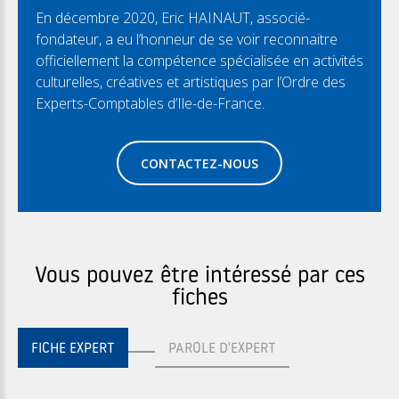
En décembre 2020, Eric HAINAUT, associé-
fondateur, a eu l’honneur de se voir reconnaitre
officiellement la compétence spécialisée en activités
culturelles, créatives et artistiques par l’Ordre des
Experts-Comptables d’Ile-de-France.
CONTACTEZ-NOUS
Vous pouvez être intéressé par ces
fiches
FICHE EXPERT
PAROLE D'EXPERT