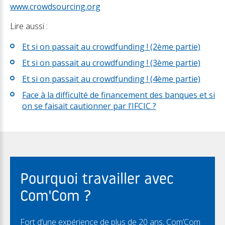
www.crowdsourcing.org
Lire aussi :
Et si on passait au crowdfunding ! (2ème partie)
Et si on passait au crowdfunding ! (3ème partie)
Et si on passait au crowdfunding ! (4ème partie)
Face à la difficulté de financement des banques et si
on se faisait cautionner par l’IFCIC ?
Pourquoi travailler avec
Com'Com ?
Fort d’une expérience de plus de 20 ans, Com’Com