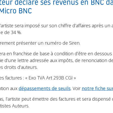
auteur déclare ses revenus en BNC d
 Micro BNC
l’artiste sera imposé sur son chiffre d’affaires après u
ue de 34 %.
toirement présenter un numéro de Siren.
sera en franchise de base à condition d’être en dessous 
ie d’une lettre adressée aux impôts, de renonciation de
s droits d’auteurs.
ses factures : « Exo TVA Art 293B CGI »
ention aux
dépassements de seuils
. Voir
notre fiche su
s, l’artiste peut émettre des factures et sera dispens
tistes Auteurs.