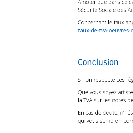
A noter que dans ce ca
Sécurité Sociale des Ar
Concernant le taux appl
taux-de-tva-oeuvres
Conclusion
Si l’on respecte ces rè
Que vous soyez artiste
la TVA sur les notes de
En cas de doute, n’hés
qui vous semble incorr