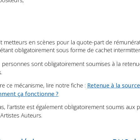
ositeurs,
 et metteurs en scènes pour la quote-part de rémunérat
e étant obligatoirement sous forme de cachet intermitten
 personnes sont obligatoirement soumises à la retenue
.
 ce mécanisme, lire notre fiche :
Retenue à la source
omment ça fonctionne ?
s, l’artiste est également obligatoirement soumis aux
 Artistes Auteurs.