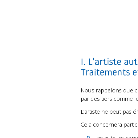
I. L’artiste a
Traitements et
Nous rappelons que cet
par des tiers comme le
L’artiste ne peut pas é
Cela concernera partic