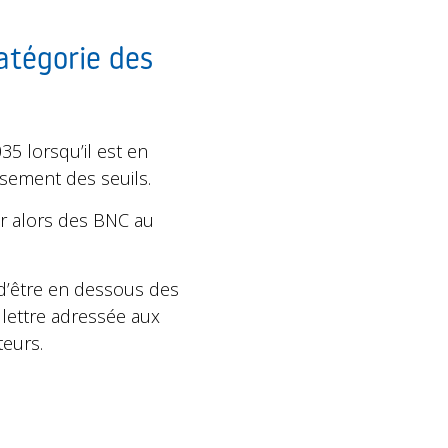
catégorie des
035 lorsqu’il est en
sement des seuils.
er alors des BNC au
n d’être en dessous des
e lettre adressée aux
teurs.