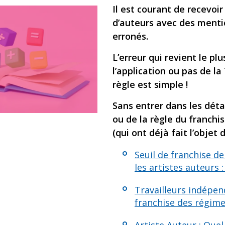
Il est courant de recevoir
d’auteurs avec des mentio
erronés.
L’erreur qui revient le pl
l’application ou pas de l
règle est simple !
Sans entrer dans les déta
ou de la règle du franchi
(qui ont déjà fait l’objet 
Seuil de franchise d
les artistes auteurs 
Travailleurs indépend
franchise des régime