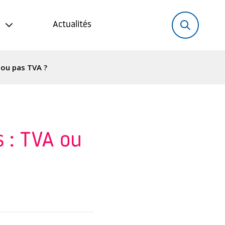
Rechercher:
Recher
Actualités
 ou pas TVA ?
s : TVA ou