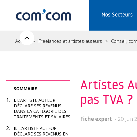
Nos Secteurs
Accueil
Freelances et artistes-auteurs
Conseil, comp
Artistes A
SOMMAIRE
pas TVA ?
I. L’ARTISTE AUTEUR
DÉCLARE SES REVENUS
DANS LA CATÉGORIE DES
TRAITEMENTS ET SALAIRES
Fiche expert
20 Juin 
II. L’ARTISTE AUTEUR
DÉCLARE SES REVENUS EN