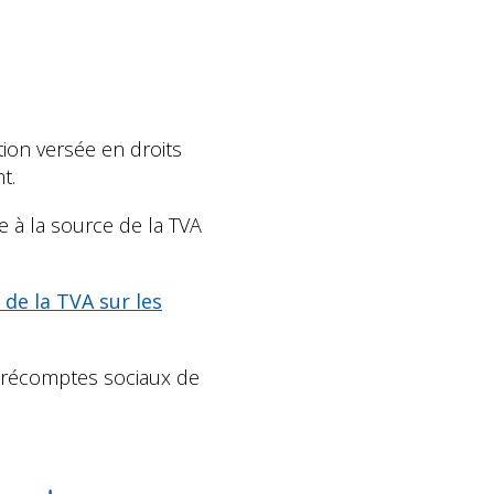
ion versée en droits
t.
 à la source de la TVA
 de la TVA sur les
 précomptes sociaux de