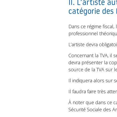
II. L’artiste 
catégorie des
Dans ce régime fiscal, 
professionnel théoriq
L’artiste devra obliga
Concernant la TVA, il 
devra présenter la cop
source de la TVA sur le
Il indiquera alors sur 
Il faudra faire très att
À noter que dans ce ca
Sécurité Sociale des Ar