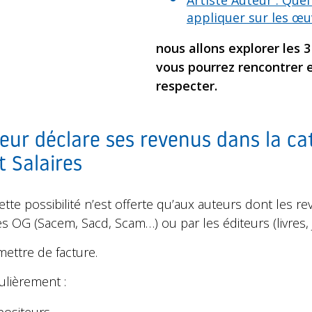
Artiste Auteur : Que
appliquer sur les œ
nous allons explorer les 
vous pourrez rencontrer e
respecter.
uteur déclare ses revenus dans la ca
 Salaires
te possibilité n’est offerte qu’aux auteurs dont les r
s OG (Sacem, Sacd, Scam…) ou par les éditeurs (livres, j
mettre de facture.
ulièrement :