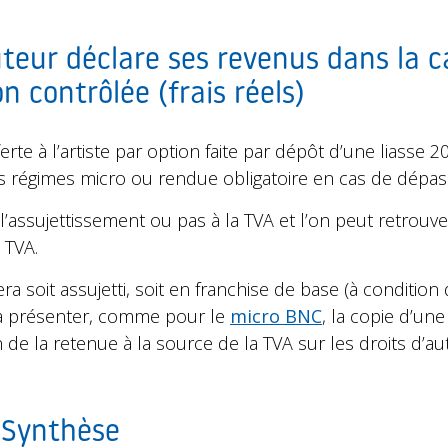
 auteur déclare ses revenus dans la 
n contrôlée (frais réels)
ferte à l’artiste par option faite par dépôt d’une liasse 2
s régimes micro ou rendue obligatoire en cas de dépas
 l’assujettissement ou pas à la TVA et l’on peut retrouv
 TVA.
era soit assujetti, soit en franchise de base (à conditio
vra présenter, comme pour le
micro BNC
, la copie d’un
de la retenue à la source de la TVA sur les droits d’au
e Synthèse