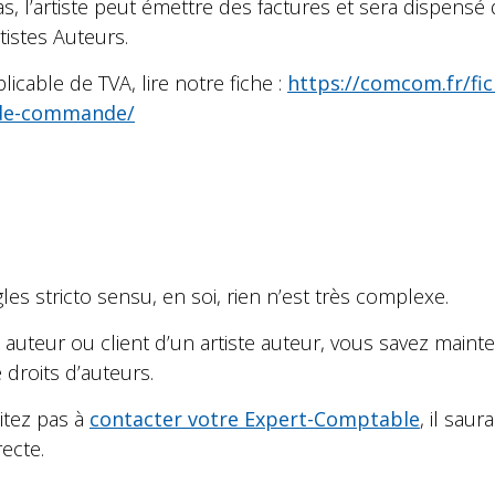
s, l’artiste peut émettre des factures et sera dispens
tistes Auteurs.
icable de TVA, lire notre fiche :
https://comcom.fr/fic
-de-commande/
gles stricto sensu, en soi, rien n’est très complexe.
 auteur ou client d’un artiste auteur, vous savez mai
 droits d’auteurs.
itez pas à
contacter votre Expert-Comptable
, il sau
ecte.