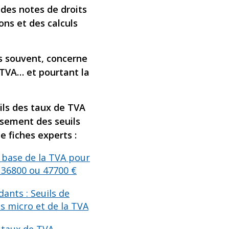
 des notes de droits
ns et des calculs
us souvent, concerne
a TVA… et pourtant la
ils des taux de TVA
ssement des seuils
de fiches experts :
e base de la TVA pour
: 36800 ou 47700 €
ants : Seuils de
s micro et de la TVA