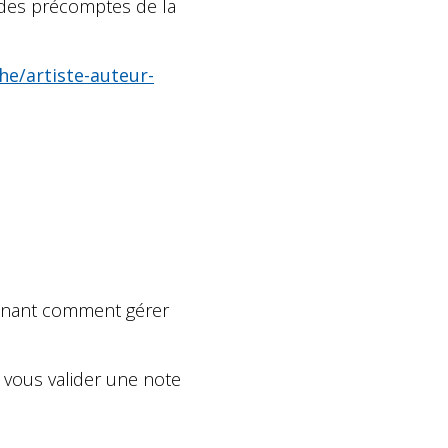
é des précomptes de la
he/artiste-auteur-
ntenant comment gérer
ra vous valider une note