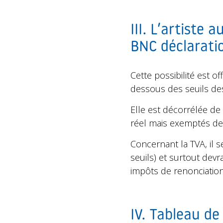
III. L’artiste
BNC déclaratio
Cette possibilité est of
dessous des seuils de
Elle est décorrélée de
réel mais exemptés de
Concernant la TVA, il s
seuils) et surtout de
impôts de renonciation 
IV. Tableau d