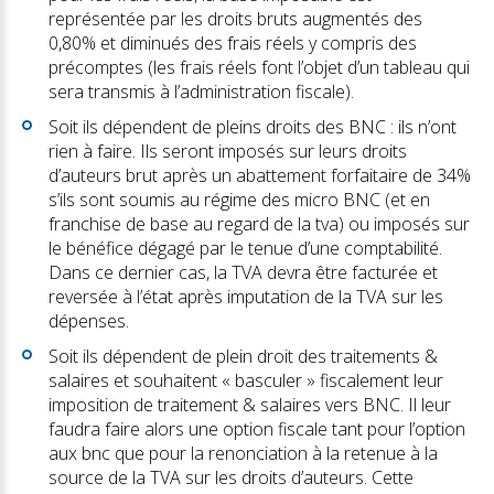
représentée par les droits bruts augmentés des
0,80% et diminués des frais réels y compris des
précomptes (les frais réels font l’objet d’un tableau qui
sera transmis à l’administration fiscale).
Soit ils dépendent de pleins droits des BNC : ils n’ont
rien à faire. Ils seront imposés sur leurs droits
d’auteurs brut après un abattement forfaitaire de 34%
s’ils sont soumis au régime des micro BNC (et en
franchise de base au regard de la tva) ou imposés sur
le bénéfice dégagé par le tenue d’une comptabilité.
Dans ce dernier cas, la TVA devra être facturée et
reversée à l’état après imputation de la TVA sur les
dépenses.
Soit ils dépendent de plein droit des traitements &
salaires et souhaitent « basculer » fiscalement leur
imposition de traitement & salaires vers BNC. Il leur
faudra faire alors une option fiscale tant pour l’option
aux bnc que pour la renonciation à la retenue à la
source de la TVA sur les droits d’auteurs. Cette