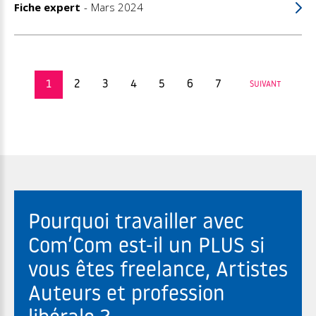
Fiche expert
Mars 2024
1
2
3
4
5
6
7
SUIVANT
Pourquoi travailler avec
Com’Com est-il un PLUS si
vous êtes freelance, Artistes
Auteurs et profession