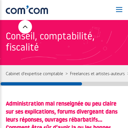
Conseil, comptabilité,
fiscalité
Cabinet d'expertise comptable
Freelances et artistes-auteurs
Administration mal renseignée ou peu claire
sur ses explications, forums divergeant dans
leurs réponses, ouvrages rébarbatifs…