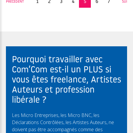
1
2
3
4
5
6
7
PRÉCÉDENT
SUIVA
Pourquoi travailler avec
Com’Com est-il un PLUS si
vous êtes freelance, Artistes
Auteurs et profession
libérale ?
Les Micro Entreprises, les Micro BNC, les
Déclarations Contrôlées, les Artistes Auteurs, ne
doivent pas être accompagnés comme des