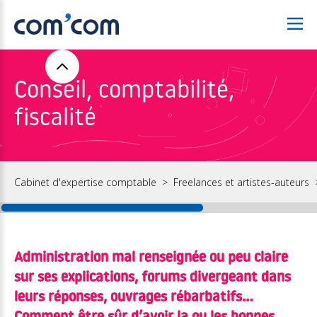
Conseil, comptabilité,
fiscalité
Cabinet d'expertise comptable
Freelances et artistes-auteurs
Administration mal renseignée ou peu claire
sur ses explications, forums divergeant dans
leurs réponses, ouvrages rébarbatifs…