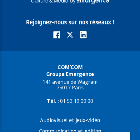
Rejoignez-nous sur nos réseaux !
COM’COM
Groupe Emargence
141 avenue de Wagram
75017 Paris
Tél. :
01 53 19 00 00
Audiovisuel et jeux-vidéo
Communication et édition