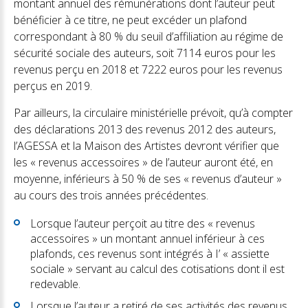
montant annuel des rémunérations dont l’auteur peut
bénéficier à ce titre, ne peut excéder un plafond
correspondant à 80 % du seuil d’affiliation au régime de
sécurité sociale des auteurs, soit 7114 euros pour les
revenus perçu en 2018 et 7222 euros pour les revenus
perçus en 2019.
Par ailleurs, la circulaire ministérielle prévoit, qu’à compter
des déclarations 2013 des revenus 2012 des auteurs,
l’AGESSA et la Maison des Artistes devront vérifier que
les « revenus accessoires » de l’auteur auront été, en
moyenne, inférieurs à 50 % de ses « revenus d’auteur »
au cours des trois années précédentes.
Lorsque l’auteur perçoit au titre des « revenus
accessoires » un montant annuel inférieur à ces
plafonds, ces revenus sont intégrés à I’ « assiette
sociale » servant au calcul des cotisations dont il est
redevable.
Lorsque l’auteur a retiré de ses activités des revenus