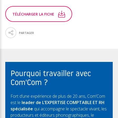
TÉLÉCHARGER LA FICHE
PARTAGER
Pourquoi travailler avec
Com'Com ?
Fort d’une expérience de plus de 20 ans, Com’Com
est le
leader de L’EXPERTISE COMPTABLE ET RH
spécialisée
qui accompagne le spectacle vivant, les
producteurs et éditeurs phonographiques, le