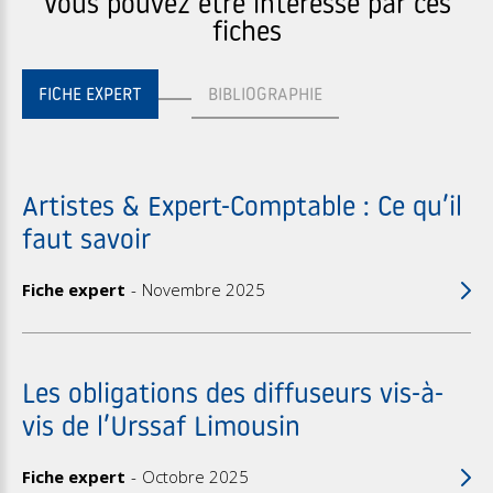
Vous pouvez être intéressé par ces
fiches
FICHE EXPERT
BIBLIOGRAPHIE
Artistes & Expert-Comptable : Ce qu’il
faut savoir
Fiche expert
Novembre 2025
Les obligations des diffuseurs vis-à-
vis de l’Urssaf Limousin
Fiche expert
Octobre 2025