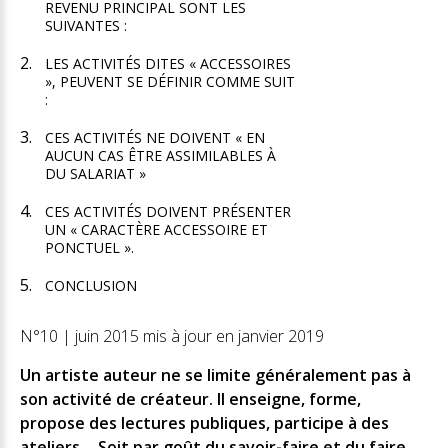
REVENU PRINCIPAL SONT LES
SUIVANTES :
LES ACTIVITÉS DITES « ACCESSOIRES
», PEUVENT SE DÉFINIR COMME SUIT
:
CES ACTIVITÉS NE DOIVENT « EN
AUCUN CAS ÊTRE ASSIMILABLES À
DU SALARIAT »
CES ACTIVITÉS DOIVENT PRÉSENTER
UN « CARACTÈRE ACCESSOIRE ET
PONCTUEL ».
CONCLUSION
N°10 | juin 2015 mis à jour en janvier 2019
Un artiste auteur ne se limite généralement pas à
son activité de créateur. Il enseigne, forme,
propose des lectures publiques, participe à des
ateliers… Soit par goût du savoir-faire et du faire