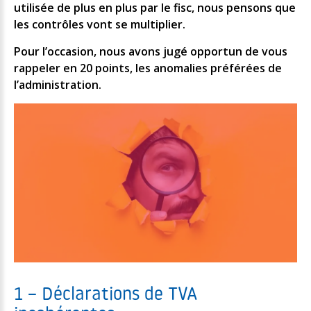
utilisée de plus en plus par le fisc, nous pensons que
les contrôles vont se multiplier.
Pour l’occasion, nous avons jugé opportun de vous
rappeler en 20 points, les anomalies préférées de
l’administration.
1 – Déclarations de TVA