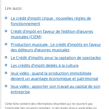
Lire aussi :
Le crédit d’impôt cirque : nouvelles règles de
fonctionnement
Crédit d’impôt en faveur de l’édition d’œuvres
musicales (CIEM)
Production musicale : Le crédit d’impôts en faveur
des éditeurs d’œuvres musicales
Le Crédit d’impôts pour la captation de spectacles
Les crédits d’impôt dédiés à la culture
Jeux vidéo : quand la production immobilisée
devient un avantage économique et patrimonial
Jeux vidéo : apporter son travail au capital de son
entreprise
Cette fiche contient des informations résumées qui ne couvrent pas
l'intégralité des situations possibles, ni des textes légaux applicables en