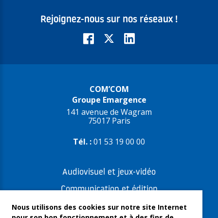
Rejoignez-nous sur nos réseaux !
COM’COM
Groupe Emargence
141 avenue de Wagram
75017 Paris
Tél. :
01 53 19 00 00
Audiovisuel et jeux-vidéo
Communication et édition
Freelances et artistes-auteurs
Nous utilisons des cookies sur notre site Internet
pour son bon fonctionnement et à des fins de