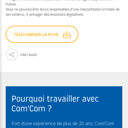
France.
Nous ne pouvons être tenus responsables d'une interprétation erronée de
son contenu, ni présager des évolutions législatives.
TÉLÉCHARGER LA FICHE
PARTAGER
Pourquoi travailler avec
Com'Com ?
Fort d’une expérience de plus de 20 ans, Com’Com