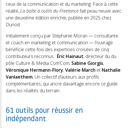
ceux de la communication et du marketing. Face à cette
réalité,
La boîte à outils du Freelance
fait peau neuve avec
une deuxième édition enrichie, publiée en 2025 chez
Dunod.
Initialement conçu par Stéphanie Moran — consultante
et coach en marketing et communication — l’ouvrage
bénéficie cette fois des expertises croisées de cinq
contributeurs reconnus :
Éric Hainaut
, directeur du du
pôle Culture & Média Com’Com,
Sabine Giorgis
,
Véronique Hermann-Flory
,
Valérie March
et
Nathalie
Vanlaethem
. Un collectif d’auteurs aux profils
complémentaires, qui ancre davantage encore ce guide
dans les réalités du terrain.
61 outils pour réussir en
indépendant