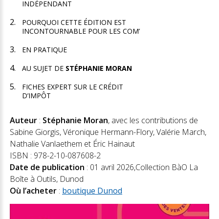
INDÉPENDANT
POURQUOI CETTE ÉDITION EST
INCONTOURNABLE POUR LES COM’
EN PRATIQUE
AU SUJET DE
STÉPHANIE MORAN
FICHES EXPERT SUR LE CRÉDIT
D’IMPÔT
Auteur
:
Stéphanie Moran
, avec les contributions de
Sabine Giorgis, Véronique Hermann-Flory, Valérie March,
Nathalie Vanlaethem et Éric Hainaut
ISBN : 978-2-10-087608-2
Date de publication
: 01 avril 2026,Collection BàO La
Boîte à Outils, Dunod
Où l’acheter
:
boutique Dunod