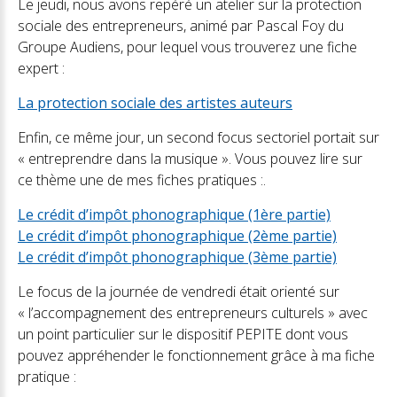
Le jeudi, nous avons repéré un atelier sur la protection
sociale des entrepreneurs, animé par Pascal Foy du
Groupe Audiens, pour lequel vous trouverez une fiche
expert :
La protection sociale des artistes auteurs
Enfin, ce même jour, un second focus sectoriel portait sur
« entreprendre dans la musique ». Vous pouvez lire sur
ce thème une de mes fiches pratiques :.
Le crédit d’impôt phonographique (1ère partie)
Le crédit d’impôt phonographique (2ème partie)
Le crédit d’impôt phonographique (3ème partie)
Le focus de la journée de vendredi était orienté sur
« l’accompagnement des entrepreneurs culturels » avec
un point particulier sur le dispositif PEPITE dont vous
pouvez appréhender le fonctionnement grâce à ma fiche
pratique :