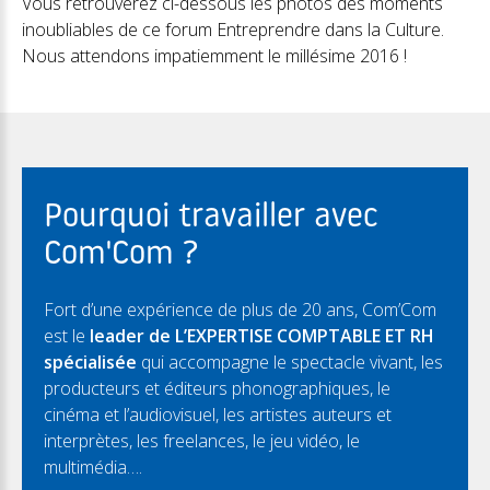
Vous retrouverez ci-dessous les photos des moments
inoubliables de ce forum Entreprendre dans la Culture.
Nous attendons impatiemment le millésime 2016 !
Pourquoi travailler avec
Com'Com ?
Fort d’une expérience de plus de 20 ans, Com’Com
est le
leader de L’EXPERTISE COMPTABLE ET RH
spécialisée
qui accompagne le spectacle vivant, les
producteurs et éditeurs phonographiques, le
cinéma et l’audiovisuel, les artistes auteurs et
interprètes, les freelances, le jeu vidéo, le
multimédia….