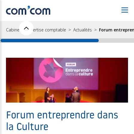
Cabinet d'expertise comptable
Actualités
Forum entrepren
Forum entreprendre dans
la Culture