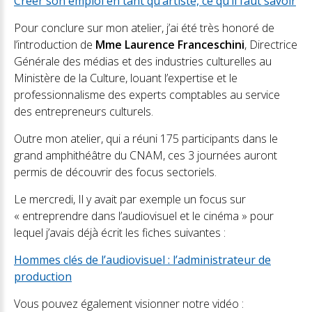
Créer son emploi en tant qu’artiste, ce qu’il faut savoir
Pour conclure sur mon atelier, j’ai été très honoré de
l’introduction de
Mme Laurence Franceschini
, Directrice
Générale des médias et des industries culturelles au
Ministère de la Culture, louant l’expertise et le
professionnalisme des experts comptables au service
des entrepreneurs culturels.
Outre mon atelier, qui a réuni 175 participants dans le
grand amphithéâtre du CNAM, ces 3 journées auront
permis de découvrir des focus sectoriels.
Le mercredi, Il y avait par exemple un focus sur
« entreprendre dans l’audiovisuel et le cinéma » pour
lequel j’avais déjà écrit les fiches suivantes :
Hommes clés de l’audiovisuel : l’administrateur de
production
Vous pouvez également visionner notre vidéo :