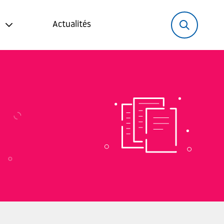
Rechercher:
Recher
Actualités