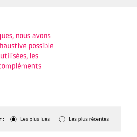
ques, nous avons
xhaustive possible
tilisées, les
x compléments
 :
Les plus lues
Les plus récentes