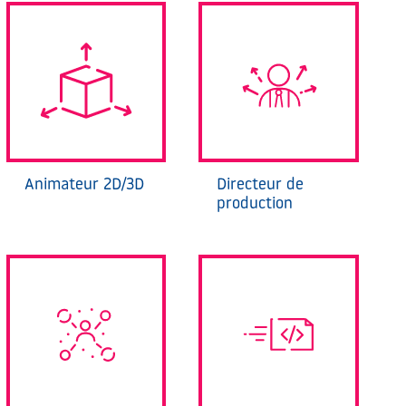
Animateur 2D/3D
Directeur de
production