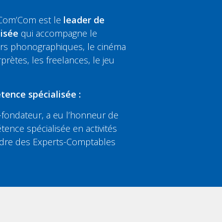
 Com’Com est le
leader de
lisée
qui accompagne le
eurs phonographiques, le cinéma
rprètes, les freelances, le jeu
tence spécialisée :
fondateur, a eu l’honneur de
tence spécialisée en activités
’Ordre des Experts-Comptables