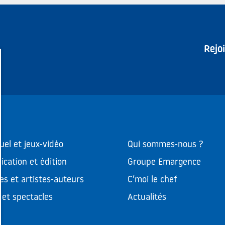
Rejo
uel et jeux-vidéo
Qui sommes-nous ?
cation et édition
Groupe Emargence
es et artistes-auteurs
C’moi le chef
et spectacles
Actualités