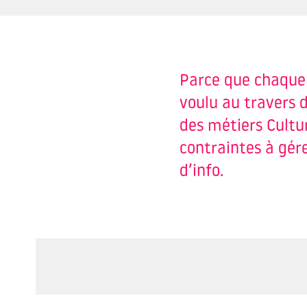
Parce que chaque 
voulu au travers d
des métiers Cultur
contraintes à gér
d’info.