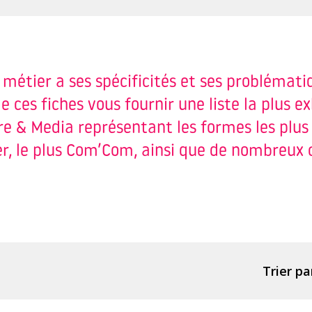
métier a ses spécificités et ses problémati
e ces fiches vous fournir une liste la plus e
e & Media représentant les formes les plus u
er, le plus Com’Com, ainsi que de nombreu
Trier par