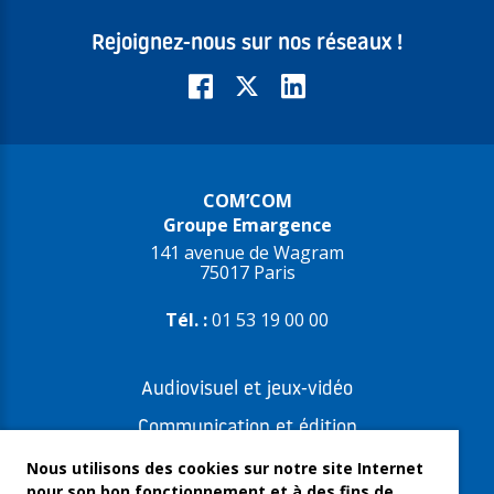
Rejoignez-nous sur nos réseaux !
COM’COM
Groupe Emargence
141 avenue de Wagram
75017 Paris
Tél. :
01 53 19 00 00
Audiovisuel et jeux-vidéo
Communication et édition
Freelances et artistes-auteurs
Nous utilisons des cookies sur notre site Internet
pour son bon fonctionnement et à des fins de