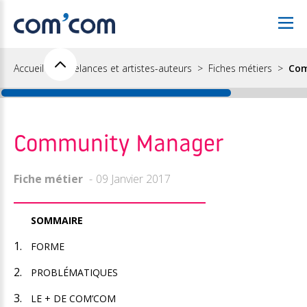
Accueil
Freelances et artistes-auteurs
Fiches métiers
Com
Community Manager
Fiche métier
09 Janvier 2017
SOMMAIRE
FORME
PROBLÉMATIQUES
LE + DE COM’COM