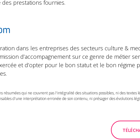
é des prestations fournies.
Com
tion dans les entreprises des secteurs culture & med
e mission d’accompagnement sur ce genre de métier ser
exercée et d’opter pour le bon statut et le bon régime p
es.
ns résumées qui ne couvrent pas l'intégralité des situations possibles, ni des textes 
ables d'une interprétation erronée de son contenu, ni présager des évolutions légis
TÉLÉCHA