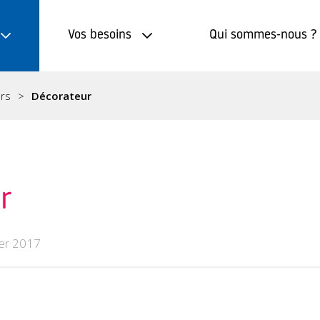
Vos besoins
Qui sommes-nous ?
ers
Décorateur
r
ier 2017