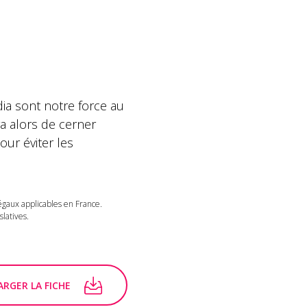
ia sont notre force au
a alors de cerner
our éviter les
légaux applicables en France.
latives.
RGER LA FICHE