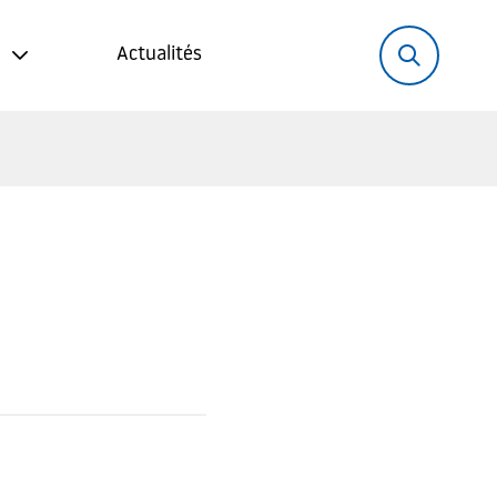
Rechercher:
Recher
Actualités