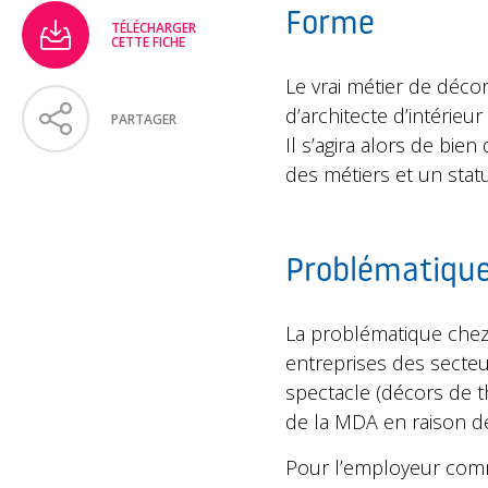
Forme
TÉLÉCHARGER
CETTE FICHE
Le vrai métier de déco
d’architecte d’intérieur 
PARTAGER
Il s’agira alors de bie
des métiers et un stat
Problématiqu
La problématique chez
entreprises des secteur
spectacle (décors de t
de la MDA en raison des
Pour l’employeur comme