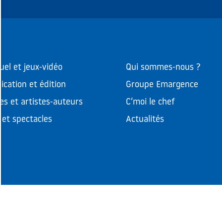
uel et jeux-vidéo
Qui sommes-nous ?
cation et édition
Groupe Emargence
es et artistes-auteurs
C’moi le chef
et spectacles
Actualités