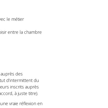
vec le métier
oisir entre la chambre
 auprès des
tut d’intermittent du
eurs inscrits auprès
cord, à juste titre).
une vraie réflexion en