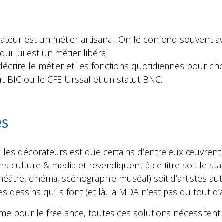
rateur est un métier artisanal. On le confond souvent a
qui lui est un métier libéral.
n décrire le métier et les fonctions quotidiennes pour ch
ut BIC ou le CFE Urssaf et un statut BNC.
es
 les décorateurs est que certains d’entre eux œuvrent
s culture & media et revendiquent à ce titre soit le sta
héâtre, cinéma, scénographie muséal) soit d’artistes aut
 dessins qu’ils font (et là, la MDA n’est pas du tout d’ac
 pour le freelance, toutes ces solutions nécessitent 