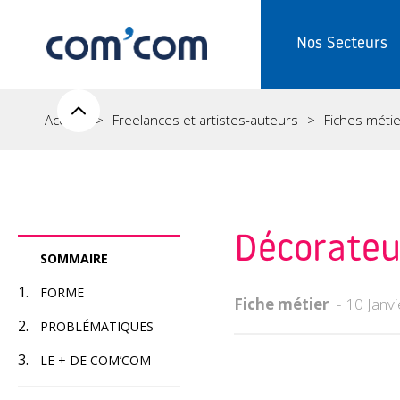
Nos Secteurs
Accueil
Freelances et artistes-auteurs
Fiches méti
Décorateu
SOMMAIRE
FORME
Fiche métier
10 Janv
PROBLÉMATIQUES
LE + DE COM’COM