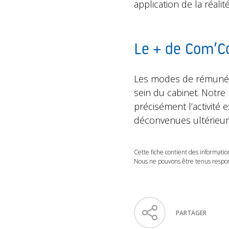
application de la réalit
Le + de Com’
Les modes de rémunéra
sein du cabinet. Notr
précisément l’activité 
déconvenues ultérieur
Cette fiche contient des informatio
Nous ne pouvons être tenus respons
PARTAGER