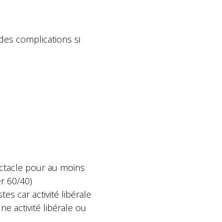
des complications si
ctacle pour au moins
er 60/40)
s car activité libérale
ne activité libérale ou