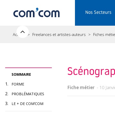
Nos Secteurs
Accueil
Freelances et artistes-auteurs
Fiches méti
Scénogra
SOMMAIRE
FORME
Fiche métier
10 Janv
PROBLÉMATIQUES
LE + DE COM’COM