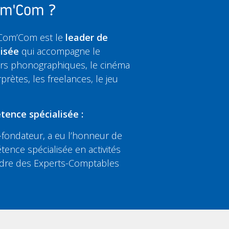
Com'Com ?
 Com’Com est le
leader de
lisée
qui accompagne le
eurs phonographiques, le cinéma
rprètes, les freelances, le jeu
tence spécialisée :
fondateur, a eu l’honneur de
tence spécialisée en activités
’Ordre des Experts-Comptables