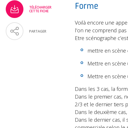
Forme
TÉLÉCHARGER
CETTE FICHE
Voilà encore une appel
l’on ne comprend pas c
PARTAGER
Etre scénographe c’est
mettre en scène 
Mettre en scène 
Mettre en scène u
Dans les 3 cas, la form
Dans le premier cas, 
2/3 et le dernier tiers
Dans le deuxième cas, 
Dans le dernier cas, il 
commerciale selon le n