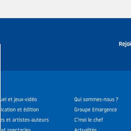
Rejo
uel et jeux-vidéo
Qui sommes-nous ?
cation et édition
Groupe Emargence
es et artistes-auteurs
C’moi le chef
et spectacles
Actualités