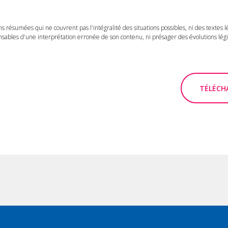
ns résumées qui ne couvrent pas l'intégralité des situations possibles, ni des textes 
ables d'une interprétation erronée de son contenu, ni présager des évolutions légis
TÉLÉCHA