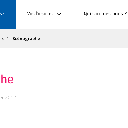
Vos besoins
Qui sommes-nous ?
ers
Scénographe
phe
ier 2017