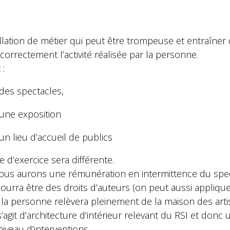
lation de métier qui peut être trompeuse et entraîner 
orrectement l’activité réalisée par la personne.
 :
des spectacles,
une exposition
n lieu d’accueil de publics
e d’exercice sera différente.
nous aurons une rémunération en intermittence du spe
 pourra être des droits d’auteurs (on peut aussi appliqu
la personne relèvera pleinement de la maison des artiste
s’agit d’architecture d’intérieur relevant du RSI et donc u
iveau d’interventions.