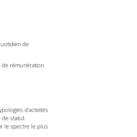
quotidien de
de de rémunération.
ypologies d’activités
de statut.
r le spectre le plus