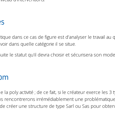
es
ique dans ce cas de figure est d’analyser le travail au 
oir dans quelle catégorie il se situe.
uite le statut qu’il devra choisir et sécurisera son mo
Com
la poly activité ; de ce fait, si le créateur exerce les 3 t
ous rencontrerons irrémédiablement une problématique 
 de créer une structure de type Sarl ou Sas pour obteni