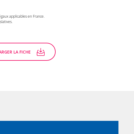
légaux applicables en France.
latives.
RGER LA FICHE