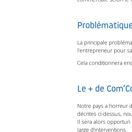
Problématiqu
La principale problémat
l’entrepreneur pour sav
Cela conditionnera ens
Le + de Com’
Notre pays a horreur de 
décrites ci-dessus, n
Il sera alors opportun
large d’interventions.