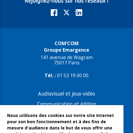
Rejoignez-nous sur nos réseaux !
COM’COM
Groupe Emargence
141 avenue de Wagram
75017 Paris
Tél. :
01 53 19 00 00
Audiovisuel et jeux-vidéo
Communication et édition
Freelances et artistes-auteurs
Nous utilisons des cookies sur notre site Internet
pour son bon fonctionnement et à des fins de
Musique et spectacles
mesure d'audience dans le but de vous offrir une