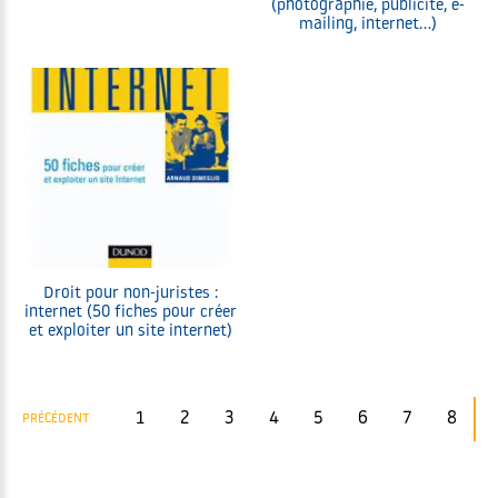
(photographie, publicité, e-
mailing, internet...)
Droit pour non-juristes :
internet (50 fiches pour créer
et exploiter un site internet)
1
2
3
4
5
6
7
8
PRÉCÉDENT