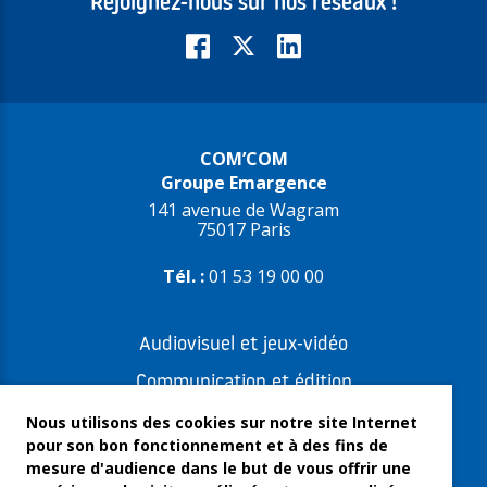
Rejoignez-nous sur nos réseaux !
COM’COM
Groupe Emargence
141 avenue de Wagram
75017 Paris
Tél. :
01 53 19 00 00
Audiovisuel et jeux-vidéo
Communication et édition
Freelances et artistes-auteurs
Nous utilisons des cookies sur notre site Internet
pour son bon fonctionnement et à des fins de
Musique et spectacles
mesure d'audience dans le but de vous offrir une