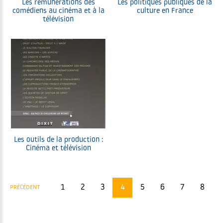
Les rémunérations des
Les politiques publiques de la
comédiens au cinéma et à la
culture en France
télévision
Les outils de la production :
Cinéma et télévision
1
2
3
4
5
6
7
8
PRÉCÉDENT