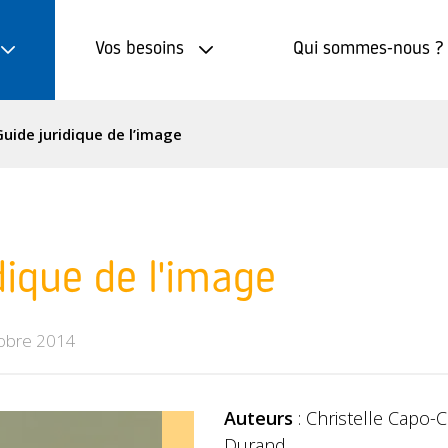
Vos besoins
Qui sommes-nous ?
Guide juridique de l’image
dique de l'image
obre 2014
Auteurs
: Christelle Capo-C
Durand