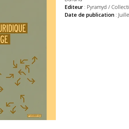
Editeur
: Pyramyd / Collect
Date de publication
: Juil