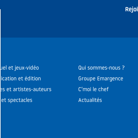
Rejo
uel et jeux-vidéo
Qui sommes-nous ?
cation et édition
Groupe Emargence
es et artistes-auteurs
C’moi le chef
et spectacles
Actualités