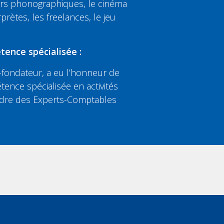
eurs phonographiques, le cinéma
rprètes, les freelances, le jeu
tence spécialisée :
fondateur, a eu l’honneur de
tence spécialisée en activités
’Ordre des Experts-Comptables