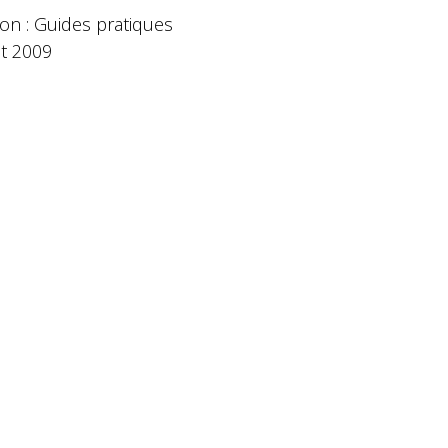
ion : Guides pratiques
let 2009