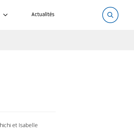
Rechercher:
Recher
Actualités
hichi et Isabelle