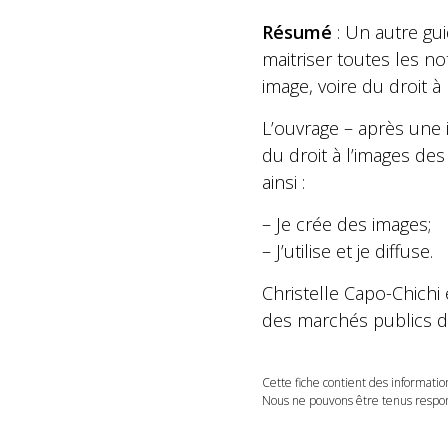
Résumé
: Un autre gui
maitriser toutes les no
image, voire du droit à 
L’ouvrage – après une i
du droit à l’images de
ainsi :
– Je crée des images;
– J’utilise et je diffuse.
Christelle Capo-Chichi
des marchés publics d
Cette fiche contient des informatio
Nous ne pouvons être tenus respons