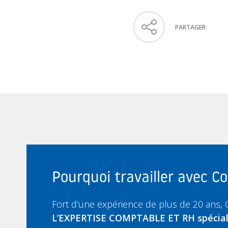
PARTAGER
Pourquoi travailler avec 
Fort d’une expérience de plus de 20 ans,
L’EXPERTISE COMPTABLE ET RH spécia