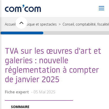
Accueil
Musique et spectacles
Conseil, comptabilité, fiscalité
TVA sur les œuvres d'art et
galeries : nouvelle
réglementation à compter
de janvier 2025
Fiche expert
05 Mai 2025
SOMMAIRE