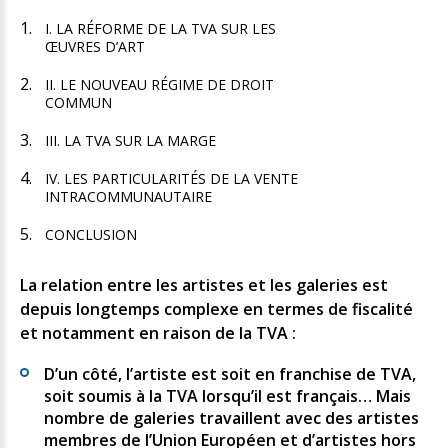
I. LA RÉFORME DE LA TVA SUR LES
ŒUVRES D’ART
II. LE NOUVEAU RÉGIME DE DROIT
COMMUN
III. LA TVA SUR LA MARGE
IV. LES PARTICULARITÉS DE LA VENTE
INTRACOMMUNAUTAIRE
CONCLUSION
La relation entre les artistes et les galeries est
depuis longtemps complexe en termes de fiscalité
et notamment en raison de la TVA :
D’un côté, l’artiste est soit en franchise de TVA,
soit soumis à la TVA lorsqu’il est français… Mais
nombre de galeries travaillent avec des artistes
membres de l’Union Européen et d’artistes hors