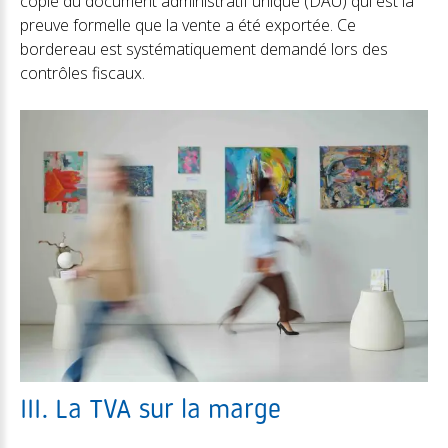
copie du document administratif unique (DAU) qui est la
preuve formelle que la vente a été exportée. Ce
bordereau est systématiquement demandé lors des
contrôles fiscaux.
III. La TVA sur la marge