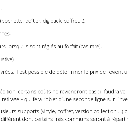
,
ochette, boîtier, digipack, coffret…),
ernes,
rs lorsqu’ils sont réglés au forfait (cas rare),
ustive)
livrées, il est possible de déterminer le prix de revient 
édition, certains coûts ne reviendront pas : il faudra ve
 retirage » qui fera l’objet d’une seconde ligne sur l’inv
usieurs supports (vinyle, coffret, version collection …)
différent dont certains frais communs seront à répartir