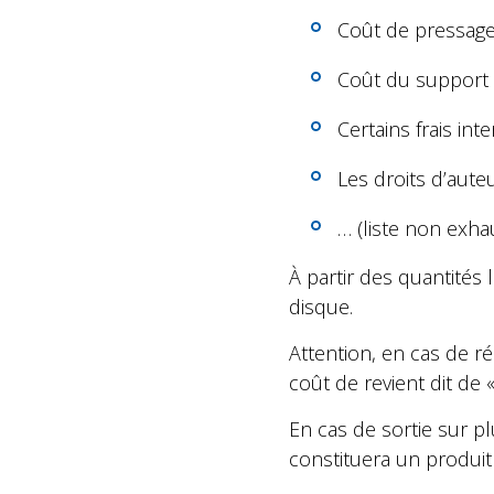
Coût de pressage
Coût du support (p
Certains frais int
Les droits d’auteu
… (liste non exha
À partir des quantités 
disque.
Attention, en cas de ré
coût de revient dit de «
En cas de sortie sur pl
constituera un produit 