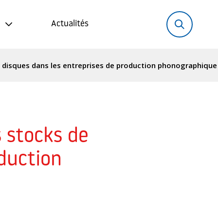
Rechercher:
Recher
Actualités
e disques dans les entreprises de production phonographique
s stocks de
oduction