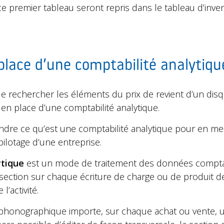
 ce premier tableau seront repris dans le tableau d’inve
 place d’une comptabilité analytiqu
 rechercher les éléments du prix de revient d’un disq
e en place d’une comptabilité analytique.
ndre ce qu’est une comptabilité analytique pour en me
ilotage d’une entreprise.
ytique
est un mode de traitement des données compta
 section sur chaque écriture de charge ou de produit de 
l’activité.
r phonographique importe, sur chaque achat ou vente, 