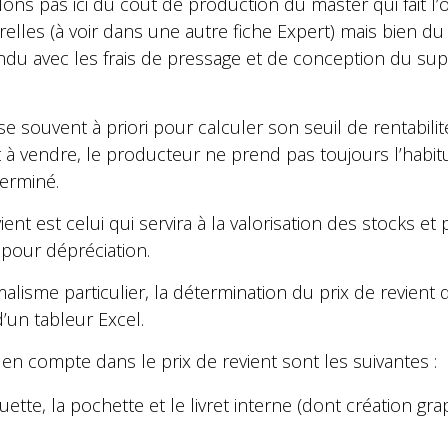
ons pas ici du coût de production du master qui fait l’
relles (à voir dans une autre fiche Expert) mais bien du
endu avec les frais de pressage et de conception du supp
lise souvent à priori pour calculer son seuil de rentabili
t à vendre, le producteur ne prend pas toujours l’habit
terminé.
ent est celui qui servira à la valorisation des stocks et
 pour dépréciation.
alisme particulier, la détermination du prix de revient 
’un tableur Excel.
en compte dans le prix de revient sont les suivantes :
quette, la pochette et le livret interne (dont création g