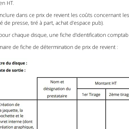
 en HT.
’inclure dans ce prix de revient les coûts concernant le
 de presse, tiré à part, achat d’espace pub).
pour chaque disque, une fiche d’identification comptabl
ire de fiche de détermination de prix de revient :