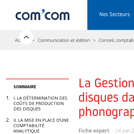
Nos Secteurs
Accueil
Communication et édition
Conseil, comptabili
La Gestion
SOMMAIRE
disques da
I. LA DÉTERMINATION DES
COÛTS DE PRODUCTION
DES DISQUES
phonogra
II. LA MISE EN PLACE D’UNE
COMPTABILITÉ
Fiche expert
24 Juin 
ANALYTIQUE