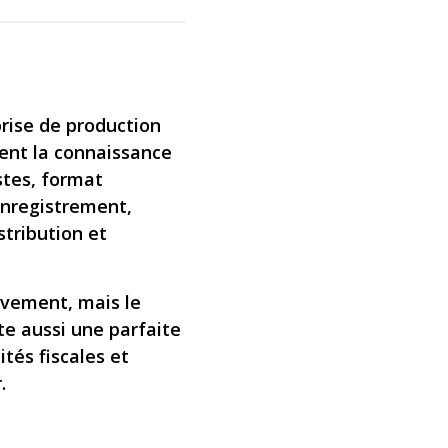
rise de production
ent la connaissance
stes, format
 enregistrement,
stribution et
ivement, mais le
e aussi une parfaite
tés fiscales et
.