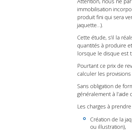
Attention, nous ne parl
immobilisation incorpo
produit fini qui sera v
jaquette…).
Cette étude, s’il la réa
quantités à produire e
lorsque le disque est 
Pourtant ce prix de revi
calculer les provisions
Sans obligation de form
généralement à l’aide d
Les charges à prendre 
Création de la ja
ou illustration),