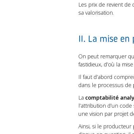
Les prix de revient de
sa valorisation.
II. La mise en
On peut remarquer que
fastidieux, d’où la mis
Il faut d’abord compre
dans le processus de p
La
comptabilité anal
l’attribution d’un code
une vision par projet de 
Ainsi, si le producteu