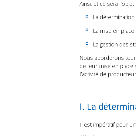
Ainsi, et ce sera l’obje
La détermination
La mise en place
La gestion des st
Nous aborderons tour à
de leur mise en place 
l’activité de producte
I. La détermin
Il est impératif pour 