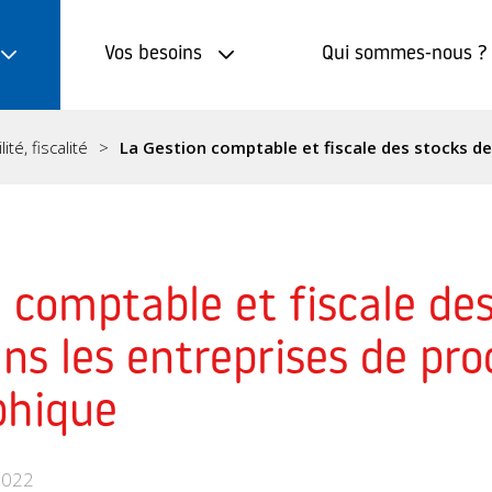
Vos besoins
Qui sommes-nous ?
té, fiscalité
La Gestion comptable et fiscale des stocks d
 comptable et fiscale de
ns les entreprises de pr
phique
2022