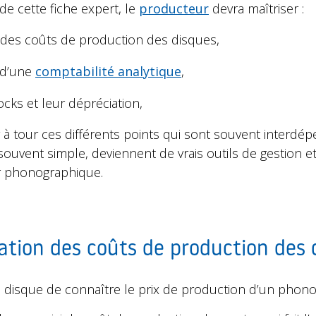
t de cette fiche expert, le
producteur
devra maîtriser :
 des coûts de production des disques,
 d’une
comptabilité analytique
,
ocks et leur dépréciation,
 tour ces différents points qui sont souvent interdép
souvent simple, deviennent de vrais outils de gestion e
ur phonographique.
ation des coûts de production des 
un disque de connaître le prix de production d’un pho