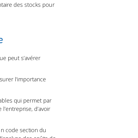
ntaire des stocks pour
e
ue peut s’avérer
surer l’importance
bles qui permet par
l’entreprise, d’avoir
un code section du