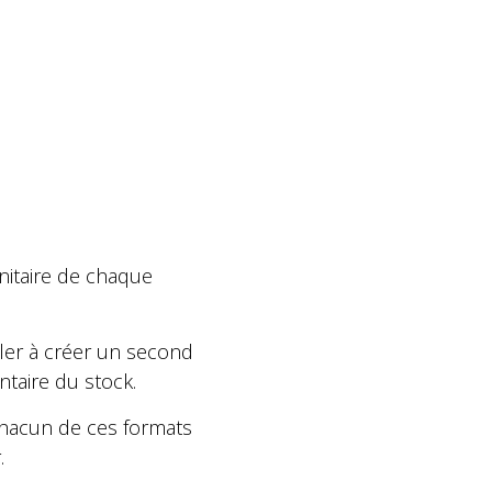
unitaire de chaque
iller à créer un second
entaire du stock.
 chacun de ces formats
.