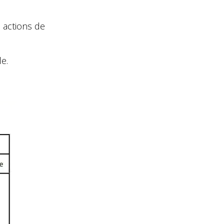
s actions de
e.