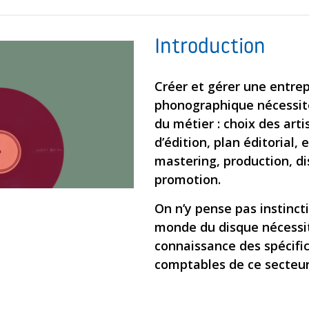
Introduction
Créer et gérer une entrep
phonographique nécessit
du métier : choix des arti
d’édition, plan éditorial,
mastering, production, di
promotion.
On n’y pense pas instinct
monde du disque nécessit
connaissance des spécifici
comptables de ce secteur