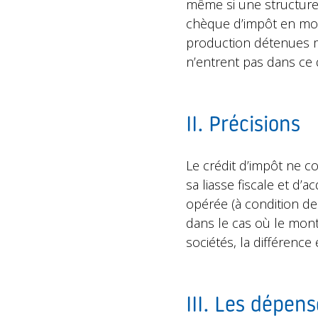
même si une structure n
chèque d’impôt en moins
production détenues ma
n’entrent pas dans ce d
II. Précisions
Le crédit d’impôt ne 
sa liasse fiscale et d’
opérée (à condition de 
dans le cas où le monta
sociétés, la différence 
III. Les dépens