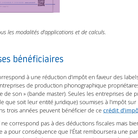
us les modalités d’applications et de calculs.
ses bénéficiaires
orrespond à une réduction d’impôt en faveur des label
entreprises de production phonographique propriétaire
e de son » (bande master). Seules les entreprises de 
que soit leur entité juridique) soumises à l’impôt sur l
ns trois années peuvent bénéficier de ce
crédit d’imp
tif ne correspond pas à des déductions fiscales mais bi
ce a pour conséquence que l’État remboursera une part