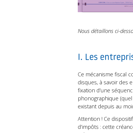
Nous détaillons ci-desso
I. Les entrepri
Ce mécanisme fiscal c
disques, à savoir des 
fixation d’une séquenc
phonographique (quelle 
existant depuis au moi
Attention ! Ce disposi
d’impôts : cette créan