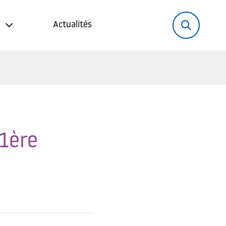
Rechercher:
Recher
Actualités
(1ère