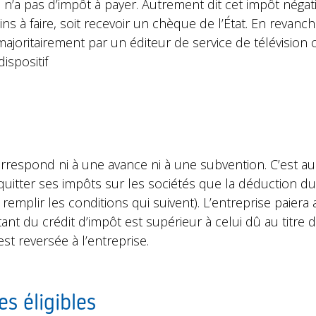
’a pas d’impôt à payer. Autrement dit cet impôt négatif 
 à faire, soit recevoir un chèque de l’État. En revanch
joritairement par un éditeur de service de télévision 
ispositif
correspond ni à une avance ni à une subvention. C’est
acquitter ses impôts sur les sociétés que la déduction du
remplir les conditions qui suivent). L’entreprise paiera 
nt du crédit d’impôt est supérieur à celui dû au titre d
est reversée à l’entreprise.
es éligibles