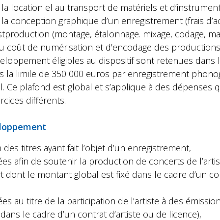
la location el au transport de matériels et d’instrument
la conception graphique d’un enregistrement (frais d’acq
tproduction (montage, étalonnage. mixage, codage, mat
au coût de numérisation et d’encodage des productions
loppement éligibles au dispositif sont retenues dans 
ns la limile de 350 000 euros par enregistrement phon
. Ce plafond est global et s’applique à des dépenses q
rcices différents.
eloppement
n des titres ayant fait l’objet d’un enregistrement,
s afin de soutenir la production de concerts de l’arti
t dont le montant global est fixé dans le cadre d’un con
 au titre de la participation de l’artiste à des émissio
 dans le cadre d’un contrat d’artiste ou de licence),