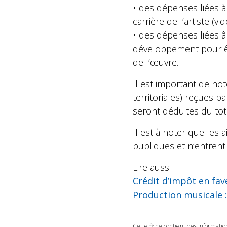
• des dépenses liées à
carrière de l’artiste (
• des dépenses liées â 
développement pour êtr
de l’œuvre.
Il est important de no
territoriales) reçues 
seront déduites du tota
Il est à noter que le
publiques et n’entrent
Lire aussi :
Crédit d’impôt en fav
Production musicale :
Cette fiche contient des informatio