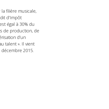
 la filière musicale,
édit d’Impôt
est égal à 30% du
s de production, de
isation d’un
talent ». Il vient
31 décembre 2015.