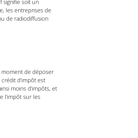
signifie soit un
e, les entreprises de
ou de radiodiffusion
 au moment de déposer
 crédit d’impôt est
ainsi moins d’impôts, et
e l’impôt sur les