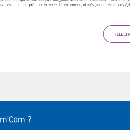
ables d'une interprétation erronée de son contenu, ni présager des évolutions légis
TÉLÉCHA
Com'Com ?