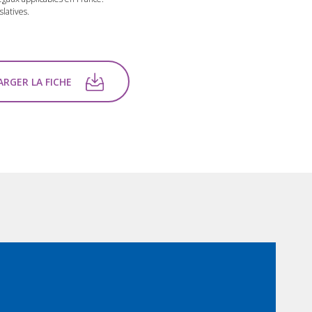
latives.
RGER LA FICHE