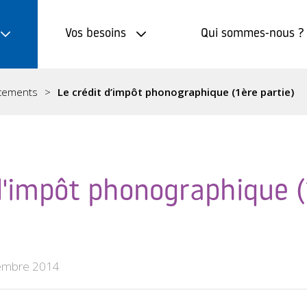
Vos besoins
Qui sommes-nous ?
ncements
Le crédit d’impôt phonographique (1ère partie)
 d'impôt phonographique 
embre 2014