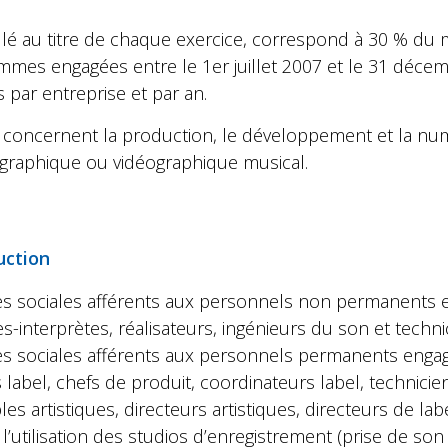
culé au titre de chaque exercice, correspond à 30 % du 
mmes engagées entre le 1er juillet 2007 et le 31 déce
 par entreprise et par an.
 concernent la production, le développement et la num
raphique ou vidéographique musical.
uction
rges sociales afférents aux personnels non permanents
es-interprètes, réalisateurs, ingénieurs du son et techni
ges sociales afférents aux personnels permanents enga
 label, chefs de produit, coordinateurs label, technici
s artistiques, directeurs artistiques, directeurs de label
l’utilisation des studios d’enregistrement (prise de son