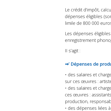
Le crédit d’impôt, cal
dépenses éligibles (so
limile de 800 000 euros
Les dépenses éligibles
enregistrement phonog
II s’agit :
⇒’ Dépenses de prod
• des salaires et cha
sur ces œuvres : artist
• des salaires et char
ces œuvres : assistants
production, responsable
• des dépenses liées à 