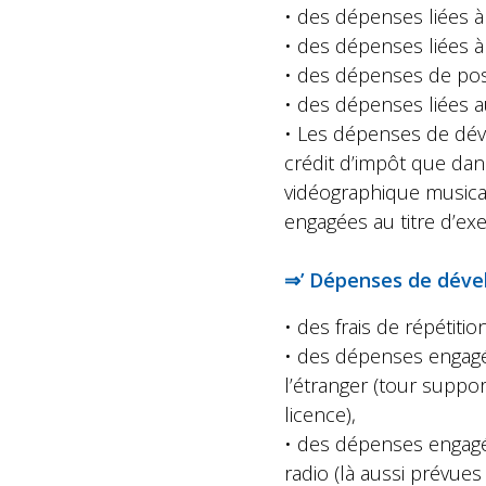
• des dépenses liées à 
• des dépenses liées à 
• des dépenses de pos
• des dépenses liées 
• Les dépenses de déve
crédit d’impôt que da
vidéographique musical
engagées au titre d’exe
⇒’ Dépenses de dév
• des frais de répétitio
• des dépenses engagée
l’étranger (tour suppor
licence),
• des dépenses engagées
radio (là aussi prévues