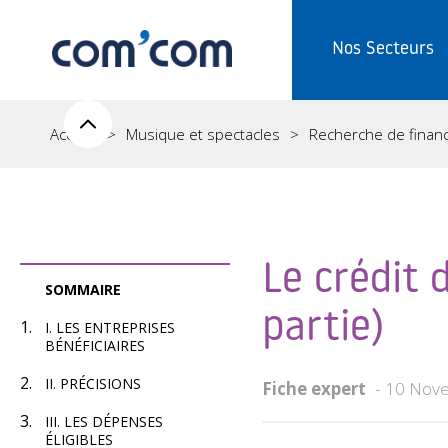
Nos Secteurs
Accueil
Musique et spectacles
Recherche de fina
Le crédit
SOMMAIRE
partie)
I. LES ENTREPRISES
BÉNÉFICIAIRES
II. PRÉCISIONS
Fiche expert
10 Nov
III. LES DÉPENSES
ÉLIGIBLES