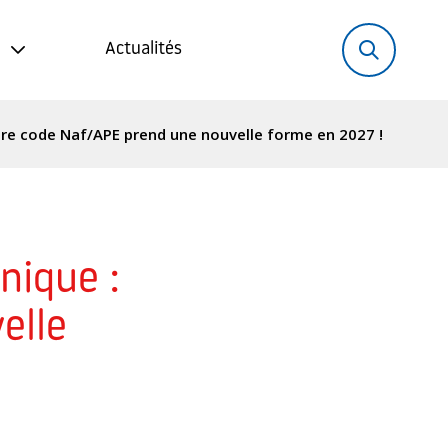
Rechercher:
Recher
Actualités
tre code Naf/APE prend une nouvelle forme en 2027 !
nique :
elle