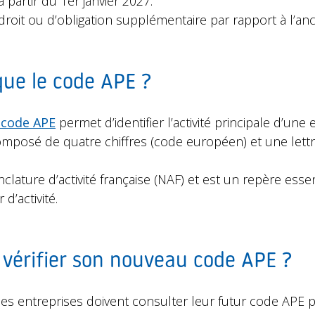
 partir du 1er janvier 2027.
droit ou d’obligation supplémentaire par rapport à l’an
 que le code APE ?
 code APE
permet d’identifier l’activité principale d’une
composé de quatre chiffres (code européen) et une lettre
clature d’activité française (NAF) et est un repère esse
d’activité.
 vérifier son nouveau code APE ?
es entreprises doivent consulter leur futur code APE pou