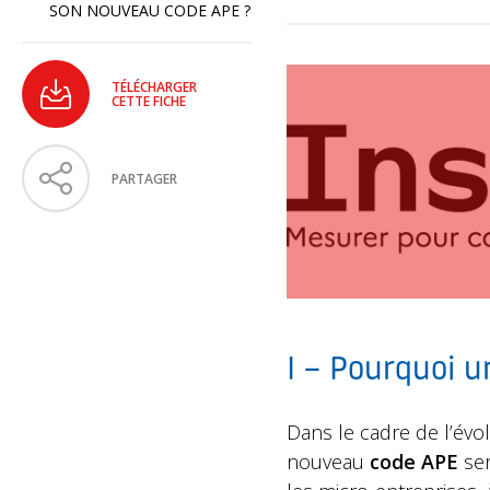
SON NOUVEAU CODE APE ?
TÉLÉCHARGER
CETTE FICHE
PARTAGER
I – Pourquoi 
Dans le cadre de l’évo
nouveau
code APE
ser