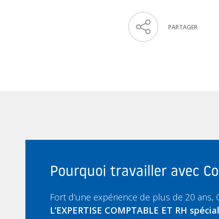
PARTAGER
Pourquoi travailler avec 
Fort d’une expérience de plus de 20 ans,
L’EXPERTISE COMPTABLE ET RH spécia