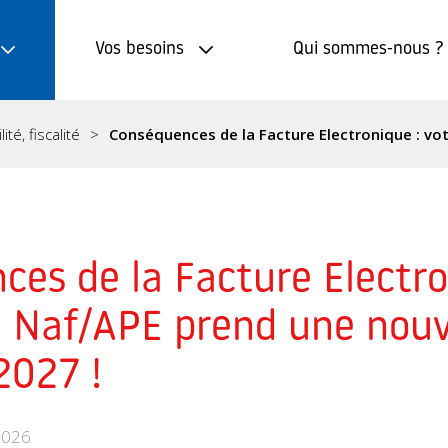
Vos besoins
Qui sommes-nous ?
té, fiscalité
Conséquences de la Facture Electronique : vo
es de la Facture Electro
e Naf/APE prend une nouv
2027 !
2026