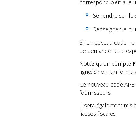
correspond bien à leur a
Se rendre sur le 
Renseigner le num
Si le nouveau code ne s
de demander une expert
Notez qu’un compte
P
ligne. Sinon, un formu
Ce nouveau code APE d
fournisseurs.
Il sera également mis 
liasses fiscales.