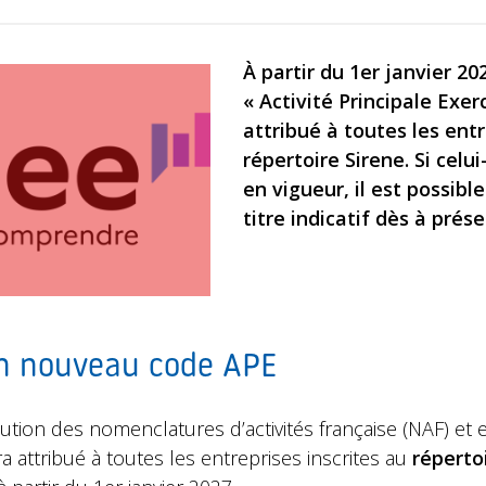
À partir du 1er janvier 2
« Activité Principale Exer
attribué à toutes les entr
répertoire Sirene. Si celui
en vigueur, il est possibl
titre indicatif dès à prése
un nouveau code APE
lution des nomenclatures d’activités française (NAF) e
a attribué à toutes les entreprises inscrites au
réperto