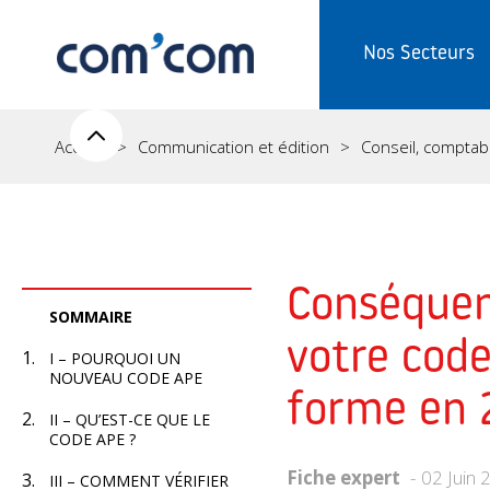
Nos Secteurs
Accueil
Communication et édition
Conseil, comptabili
Conséquenc
SOMMAIRE
votre cod
I – POURQUOI UN
NOUVEAU CODE APE
forme en 
II – QU’EST-CE QUE LE
CODE APE ?
Fiche expert
02 Juin 
III – COMMENT VÉRIFIER