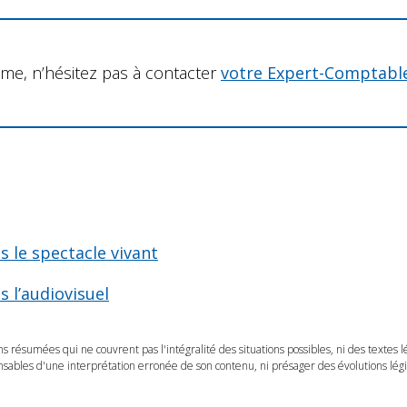
me, n’hésitez pas à contacter
votre Expert-Comptabl
 le spectacle vivant
 l’audiovisuel
ns résumées qui ne couvrent pas l'intégralité des situations possibles, ni des textes 
ables d'une interprétation erronée de son contenu, ni présager des évolutions légis