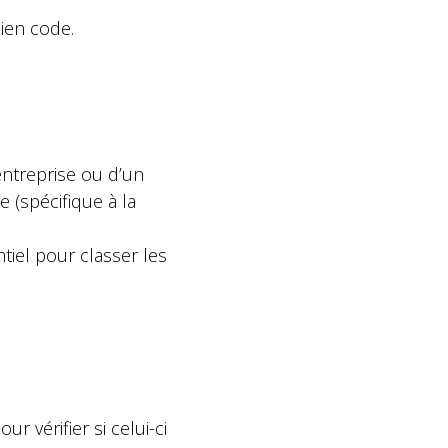
cien code.
 entreprise ou d’un
 (spécifique à la
ntiel pour classer les
r vérifier si celui-ci