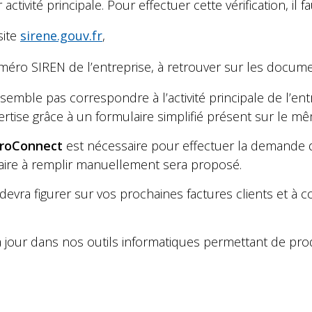
ctivité principale. Pour effectuer cette vérification, il fa
site
sirene.gouv.fr
,
éro SIREN de l’entreprise, à retrouver sur les documen
emble pas correspondre à l’activité principale de l’entr
ise grâce à un formulaire simplifié présent sur le mêm
roConnect
est nécessaire pour effectuer la demande 
laire à remplir manuellement sera proposé.
evra figurer sur vos prochaines factures clients et à
à jour dans nos outils informatiques permettant de pr