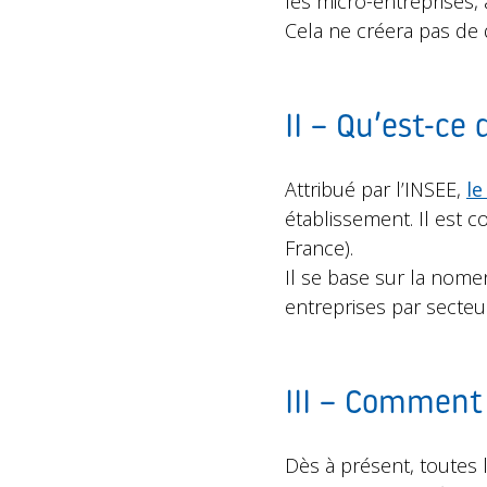
les micro-entreprises, à
Cela ne créera pas de 
II – Qu’est-ce
Attribué par l’INSEE,
le
établissement. Il est 
France).
Il se base sur la nomen
entreprises par secteur 
III – Comment
Dès à présent, toutes l