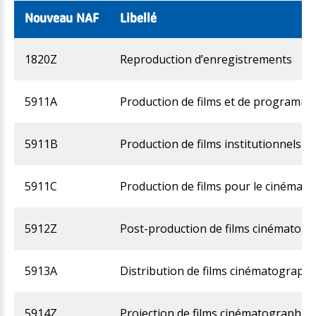
Nouveau NAF
Libellé
1820Z
Reproduction d’enregistrements
5911A
Production de films et de programmes
5911B
Production de films institutionnels et
5911C
Production de films pour le cinéma
5912Z
Post-production de films cinématogr
5913A
Distribution de films cinématograph
5914Z
Projection de films cinématographiq