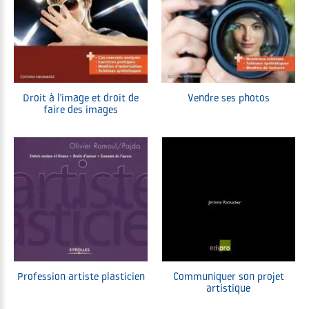
Droit à l'image et droit de
Vendre ses photos
faire des images
Profession artiste plasticien
Communiquer son projet
artistique