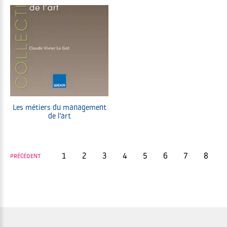
Les métiers du management
de l'art
1
2
3
4
5
6
7
8
PRÉCÉDENT