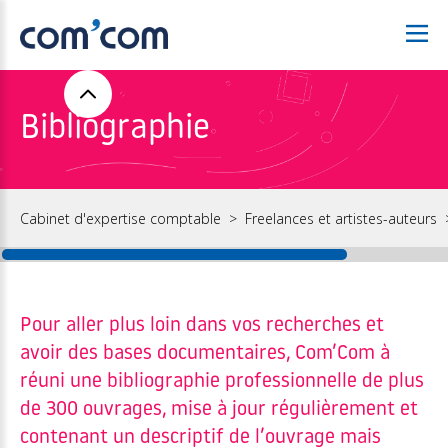
Bibliographie
Cabinet d'expertise comptable
Freelances et artistes-auteurs
Pour aller plus loin dans vos recherches et
avoir des bases documentaires, Com’Com à
réuni une bibliographie professionnelle de plus
de 300 ouvrages, mise à jour régulièrement et
contenant un descriptif de l’ouvrage mais