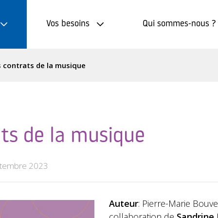
Vos besoins
Qui sommes-nous ?
 contrats de la musique
ats de la musique
tembre 2023
Auteur
: Pierre-Marie Bouve
collaboration de
Sandrine 