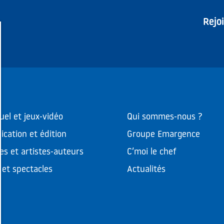
Rejo
uel et jeux-vidéo
Qui sommes-nous ?
cation et édition
Groupe Emargence
es et artistes-auteurs
C’moi le chef
et spectacles
Actualités