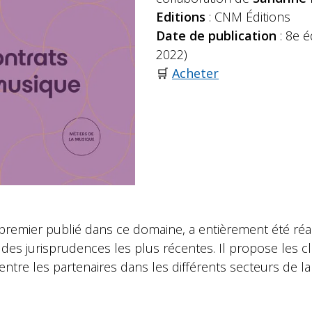
Editions
:
CNM Éditions
Date de publication
:
8e é
2022)
🛒
Acheter
e premier publié dans ce domaine, a entièrement été réa
et des jurisprudences les plus récentes. Il propose les c
entre les partenaires dans les différents secteurs de l