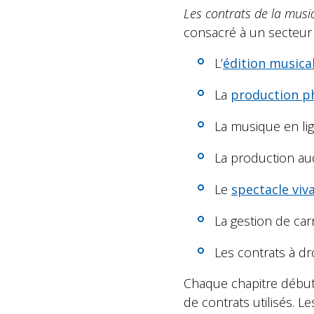
Les contrats de la musi
consacré à un secteur 
L’
édition musica
La
production p
La musique en li
La production aud
Le
spectacle viv
La gestion de car
Les contrats à dr
Chaque chapitre débute
de contrats utilisés. L