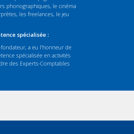
eurs phonographiques, le cinéma
rprètes, les freelances, le jeu
tence spécialisée :
fondateur, a eu l’honneur de
tence spécialisée en activités
’Ordre des Experts-Comptables