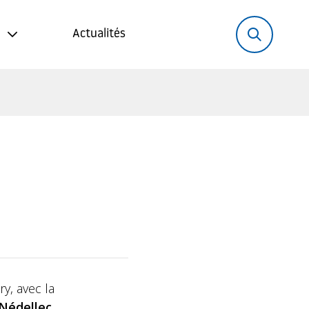
Rechercher:
Recher
Actualités
ry, avec la
Nédellec