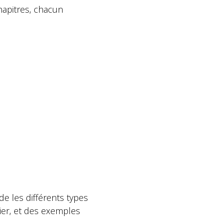
hapitres, chacun
e les différents types
cier, et des exemples