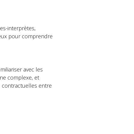
tes-interprètes,
écieux pour comprendre
iliariser avec les
ine complexe, et
 contractuelles entre