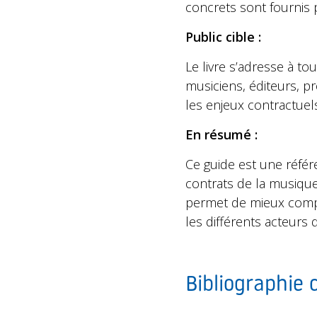
concrets sont fournis 
Public cible :
Le livre s’adresse à to
musiciens, éditeurs, p
les enjeux contractuel
En résumé :
Ce guide est une référ
contrats de la musique
permet de mieux compre
les différents acteurs 
Bibliographie 