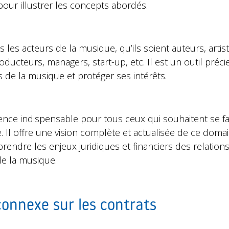
pour illustrer les concepts abordés.
us les acteurs de la musique, qu’ils soient auteurs, artis
roducteurs, managers, start-up, etc. Il est un outil pr
s de la musique et protéger ses intérêts.
ence indispensable pour tous ceux qui souhaitent se fam
. Il offre une vision complète et actualisée de ce doma
ndre les enjeux juridiques et financiers des relations
de la musique.
connexe sur les contrats