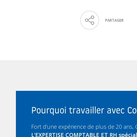
PARTAGER
Pourquoi travailler avec 
Fort d’une expérience de plus de 20 ans,
L’EXPERTISE COMPTABLE ET RH spécia