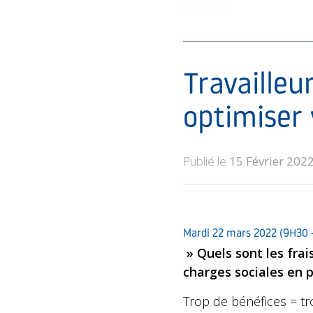
Travailleu
optimiser v
Publié le
15 Février 202
Mardi 22 mars 2022 (9H30 –
» Quels sont les fra
charges sociales en 
Trop de bénéfices = t