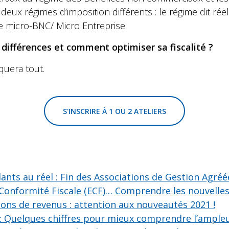
eux régimes d’imposition différents : le régime dit réel
e micro-BNC/ Micro Entreprise.
 différences et comment optimiser sa fiscalité ?
quera tout.
S'INSCRIRE À 1 OU 2 ATELIERS
ants au réel : Fin des Associations de Gestion Agréé
 Conformité Fiscale (ECF)… Comprendre les nouvelles
ions de revenus : attention aux nouveautés 2021 !
: Quelques chiffres pour mieux comprendre l’ample