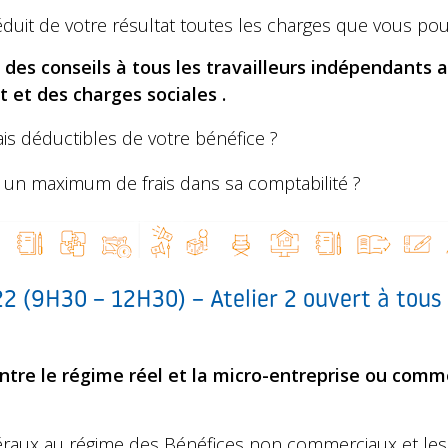
duit de votre résultat toutes les charges que vous pou
des conseils à tous les travailleurs indépendants a
 et des charges sociales .
ais déductibles de votre bénéfice ?
n maximum de frais dans sa comptabilité ?
2 (9H30 – 12H30) – Atelier 2 ouvert à tous l
tre le régime réel et la micro-entreprise ou comm
béraux au régime des Bénéfices non commerciaux et le