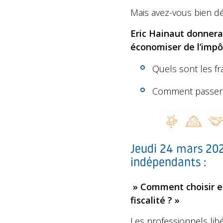
Mais avez-vous bien dé
Eric Hainaut donnera 
économiser de l’impôt
Quels sont les fr
Comment passer u
Jeudi 24 mars 202
indépendants :
» Comment choisir en
fiscalité ? »
Les professionnels li