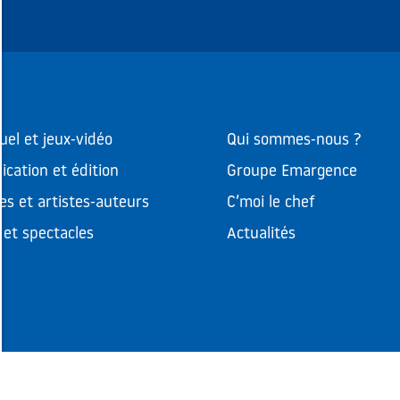
uel et jeux-vidéo
Qui sommes-nous ?
cation et édition
Groupe Emargence
es et artistes-auteurs
C’moi le chef
et spectacles
Actualités