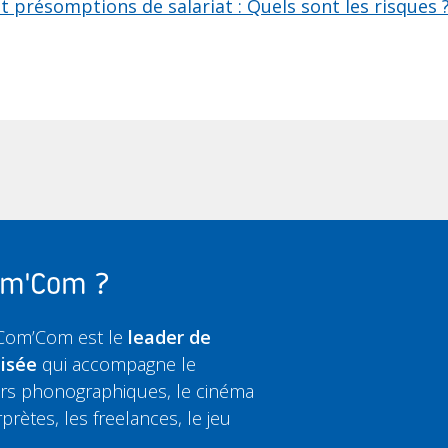
 présomptions de salariat : Quels sont les risques 
Com'Com ?
 Com’Com est le
leader de
lisée
qui accompagne le
eurs phonographiques, le cinéma
rprètes, les freelances, le jeu