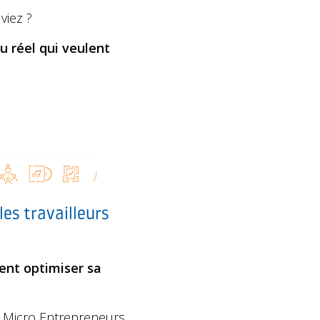
viez ?
u réel qui veulent
es travailleurs
ent optimiser sa
s Micro Entrepreneurs