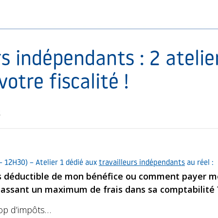
rs indépendants : 2 atelie
otre fiscalité !
2
 12H30) – Atelier 1 dédié aux
travailleurs indépendants
au réel :
is déductible de mon bénéfice ou comment payer mo
passant un maximum de frais dans sa comptabilité 
rop d’impôts…