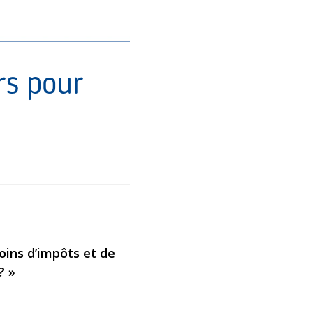
rs pour
ins d’impôts et de
? »