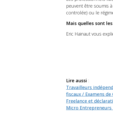
peuvent être soumis à d
controlée) ou le régim
Mais quelles sont les
Eric Hainaut vous expli
Lire aussi
:
Travailleurs indépend
fiscaux / Examens de
Freelance et déclarat
Micro Entrepreneurs 