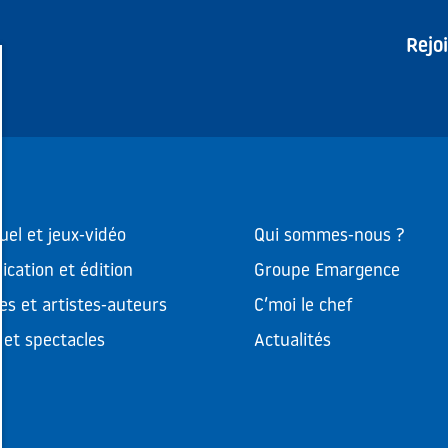
Rejo
uel et jeux-vidéo
Qui sommes-nous ?
cation et édition
Groupe Emargence
es et artistes-auteurs
C’moi le chef
et spectacles
Actualités