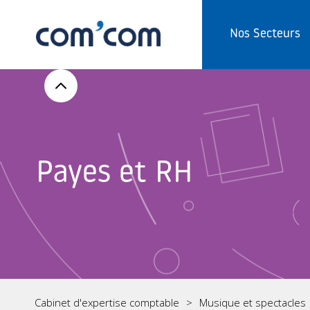
Nos Secteurs
Payes et RH
Cabinet d'expertise comptable
Musique et spectacles