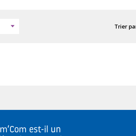
Trier par
om’Com est-il un