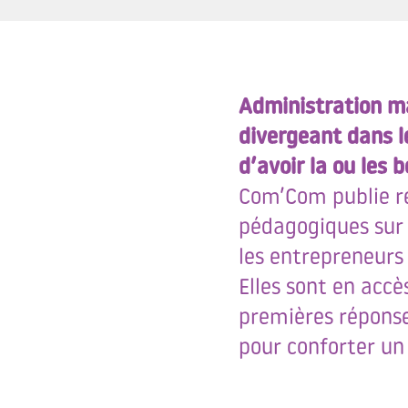
Administration ma
divergeant dans 
d’avoir la ou les 
Com’Com publie ré
pédagogiques sur t
les entrepreneurs 
Elles sont en accè
premières réponses
pour conforter un 