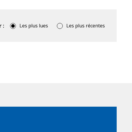
 :
Les plus lues
Les plus récentes