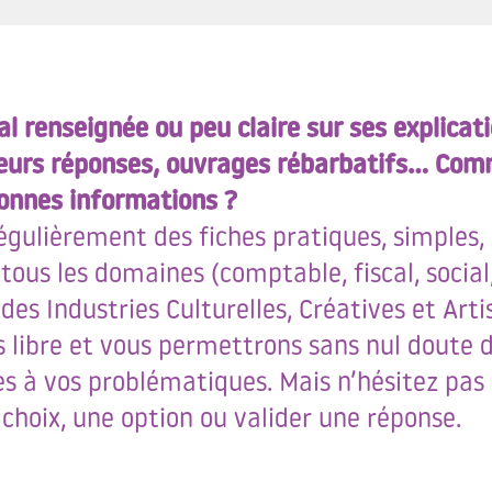
l renseignée ou peu claire sur ses explicat
leurs réponses, ouvrages rébarbatifs… Com
bonnes informations ?
gulièrement des fiches pratiques, simples,
ous les domaines (comptable, fiscal, social,
des Industries Culturelles, Créatives et Arti
s libre et vous permettrons sans nul doute 
 à vos problématiques. Mais n’hésitez pas à
choix, une option ou valider une réponse.