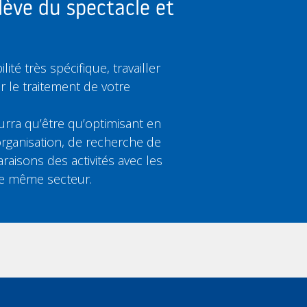
lève du spectacle et
ité très spécifique, travailler
ir le traitement de votre
rra qu’être qu’optimisant en
rganisation, de recherche de
aisons des activités avec les
le même secteur.