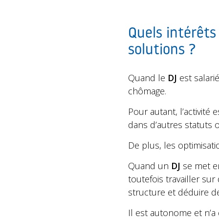
Quels intérêts 
solutions ?
Quand le
DJ
est salari
chômage.
Pour autant, l’activité
dans d’autres statuts 
De plus, les optimisat
Quand un
DJ
se met en 
toutefois travailler sur
structure et déduire d
Il est autonome et n’a 