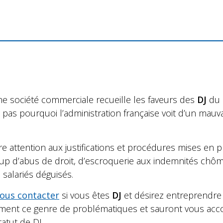
une société commerciale recueille les faveurs des
DJ
du 
as pourquoi l’administration française voit d’un mauva
ire attention aux justifications et procédures mises en p
oup d’abus de droit, d’escroquerie aux indemnités chô
n salariés déguisés.
ous contacter
si vous êtes
DJ
et désirez entreprendre
rement ce genre de problématiques et sauront vous a
tatut de DJ.