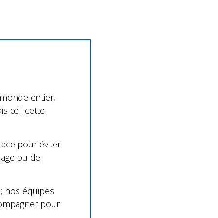
monde entier,
is œil cette
lace pour éviter
mage ou de
 ; nos équipes
ccompagner pour