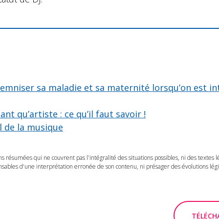
emniser sa maladie et sa maternité lorsqu’on est in
t qu’artiste : ce qu’il faut savoir !
l de la musique
ns résumées qui ne couvrent pas l'intégralité des situations possibles, ni des textes 
ables d'une interprétation erronée de son contenu, ni présager des évolutions légis
TÉLÉCHA