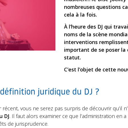
nombreuses questions car
cela à la fois.
À l’heure des DJ qui trava
noms de la scène mondial
interventions remplissent
important de se poser la 
statut.
C’est l’objet de cette nou
 définition juridique du DJ ?
récent, vous ne serez pas surpris de découvrir qu’il n’
u DJ
. Il faut alors examiner ce que l’administration e
êts de jurisprudence.