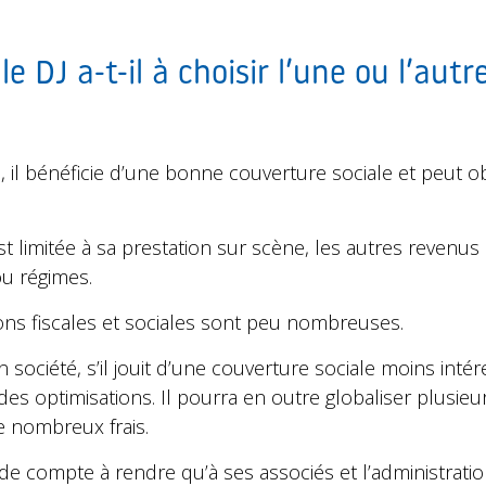
le DJ a-t-il à choisir l’une ou l’autr
é, il bénéficie d’une bonne couverture sociale et peut 
 est limitée à sa prestation sur scène, les autres revenu
ou régimes.
ions fiscales et sociales sont peu nombreuses.
société, s’il jouit d’une couverture sociale moins intére
 des optimisations. Il pourra en outre globaliser plusieur
e nombreux frais.
de compte à rendre qu’à ses associés et l’administratio