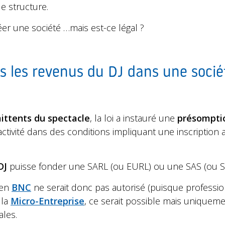
e structure.
réer une société …mais est-ce légal ?
 les revenus du DJ dans une socié
ittents du spectacle
, la loi a instauré une
présomptio
activité dans des conditions impliquant une inscription
DJ
puisse fonder une SARL (ou EURL) ou une SAS (ou S
 en
BNC
ne serait donc pas autorisé (puisque professio
 la
Micro-Entreprise
, ce serait possible mais uniqueme
ales.