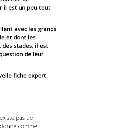
 il est un peu tout
illent avec les grands
e et dont les
 des stades, il est
question de leur
velle fiche expert.
existe pas de
n a donné comme