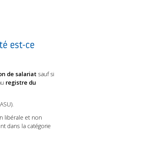
té est-ce
n de salariat
sauf si
 au
registre du
ASU).
n libérale et non
nt dans la catégorie