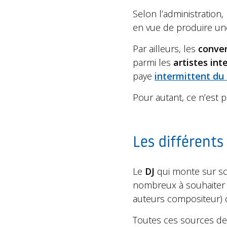
Selon l’administration,
en vue de produire une
Par ailleurs, les
conven
parmi les
artistes int
paye
intermittent du
Pour autant, ce n’est p
Les différents
Le
DJ
qui monte sur sc
nombreux à souhaiter s
auteurs compositeur) 
Toutes ces sources de