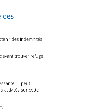
e des
obtenir des indemnités
s devant trouver refuge
ssante ; il peut
s activités sur cette
n.