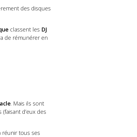
ièrement des disques
ique
classent les
DJ
gira de rémunérer en
acle
. Mais ils sont
 (faisant d’eux des
 réunir tous ses