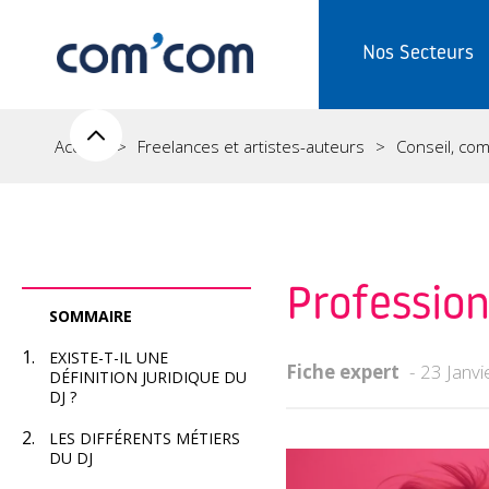
Nos Secteurs
Accueil
Freelances et artistes-auteurs
Conseil, comp
Profession
SOMMAIRE
EXISTE-T-IL UNE
Fiche expert
23 Janvi
DÉFINITION JURIDIQUE DU
DJ ?
LES DIFFÉRENTS MÉTIERS
DU DJ