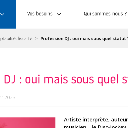
Vos besoins
Qui sommes-nous ?
tabilité, fiscalité
Profession DJ : oui mais sous quel statut 
 DJ : oui mais sous quel 
er 2023
Artiste interprète, auteu
musicien… le Disc-jockey