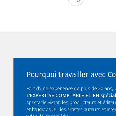
Pourquoi travailler avec 
Fort d’une expérience de plus de 20 ans,
L’EXPERTISE COMPTABLE ET RH spécia
spectacle vivant, les producteurs et édit
et l’audiovisuel, les artistes auteurs et inte