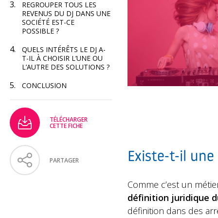
REGROUPER TOUS LES
REVENUS DU DJ DANS UNE
SOCIÉTÉ EST-CE
POSSIBLE ?
QUELS INTÉRÊTS LE DJ A-
T-IL À CHOISIR L’UNE OU
L’AUTRE DES SOLUTIONS ?
CONCLUSION
TÉLÉCHARGER
CETTE FICHE
Existe-t-il une
PARTAGER
Comme c’est un métier 
définition juridique d
définition dans des arr