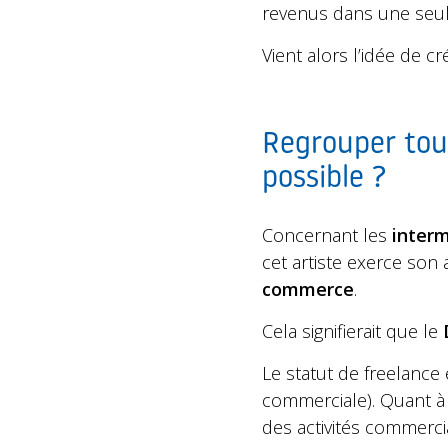
revenus dans une seul
Vient alors l’idée de c
Regrouper tous
possible ?
Concernant les
interm
cet artiste exerce son 
commerce
.
Cela signifierait que le
Le statut de freelance
commerciale). Quant à
des activités commerci