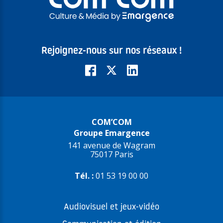
Rejoignez-nous sur nos réseaux !
COM’COM
Groupe Emargence
141 avenue de Wagram
75017 Paris
Tél. :
01 53 19 00 00
Audiovisuel et jeux-vidéo