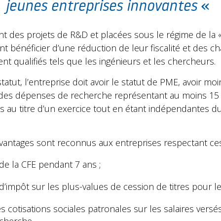
«
jeunes entreprises innovantes
«
ant des projets de R&D et placées sous le régime de la 
nt bénéficier d’une réduction de leur fiscalité et des ch
t qualifiés tels que les ingénieurs et les chercheurs.
tatut, l’entreprise doit avoir le statut de PME, avoir mo
er des dépenses de recherche représentant au moins 1
s au titre d’un exercice tout en étant indépendantes du
vantages sont reconnus aux entreprises respectant ces
de la CFE pendant 7 ans ;
’impôt sur les plus-values de cession de titres pour les
 cotisations sociales patronales sur les salaires vers