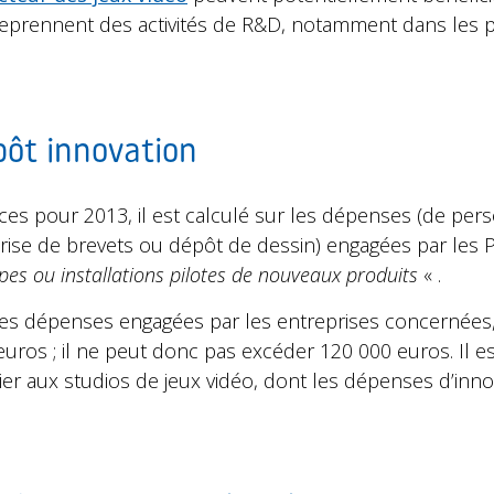
treprennent des activités de R&D, notamment dans les 
pôt innovation
nces pour 2013, il est calculé sur les dépenses (de per
prise de brevets ou dépôt de dessin) engagées par les 
pes ou installations pilotes de nouveaux produits
« .
es dépenses engagées par les entreprises concernées
uros ; il ne peut donc pas excéder 120 000 euros. Il e
ier aux studios de jeux vidéo, dont les dépenses d’inn