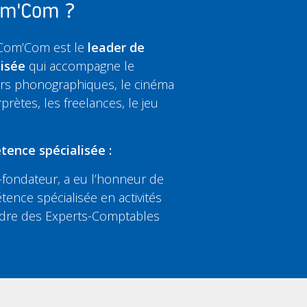
Com'Com ?
 Com’Com est le
leader de
lisée
qui accompagne le
eurs phonographiques, le cinéma
rprètes, les freelances, le jeu
tence spécialisée :
fondateur, a eu l’honneur de
tence spécialisée en activités
’Ordre des Experts-Comptables