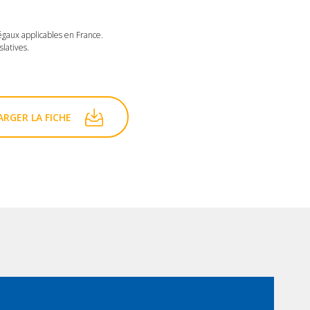
légaux applicables en France.
latives.
RGER LA FICHE