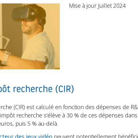
Mise à jour Juillet 2024
pôt recherche (CIR)
erche (CIR) est calculé en fonction des dépenses de R&
 d’impôt recherche s’élève à 30 % de ces dépenses dan
euros, puis 5 % au-delà.
cteur des jeux vidéo
peuvent potentiellement bénéficie