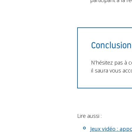
participant à la r
Conclusion
N’hésitez pas à 
il saura vous a
Lire aussi :
Jeux vidéo : app