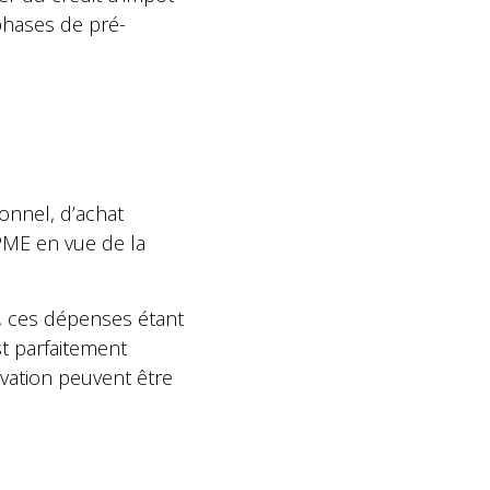
phases de pré-
sonnel, d’achat
PME en vue de la
, ces dépenses étant
st parfaitement
ovation peuvent être