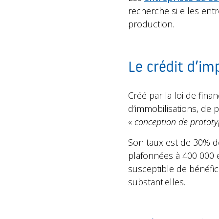
recherche si elles en
production.
Le crédit d’im
Créé par la loi de fina
d’immobilisations, de 
«
conception de prototy
Son taux est de 30% d
plafonnées à 400 000 e
susceptible de bénéfic
substantielles.