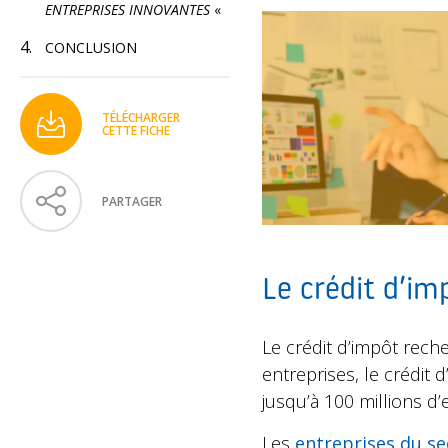
ENTREPRISES INNOVANTES
«
CONCLUSION
TÉLÉCHARGER
CETTE FICHE
PARTAGER
Le crédit d’im
Le crédit d’impôt rech
entreprises, le crédit
jusqu’à 100 millions d’
Les
entreprises du se