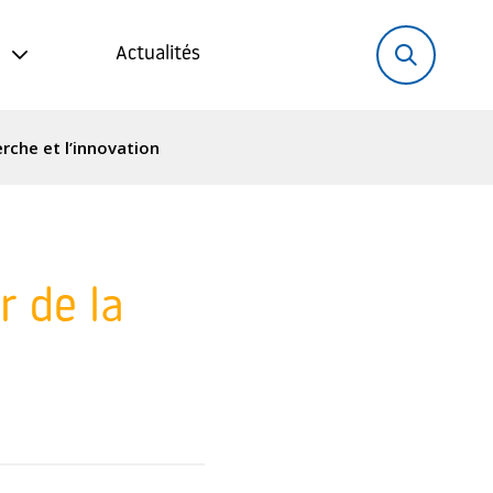
Rechercher:
Recher
Actualités
erche et l’innovation
r de la