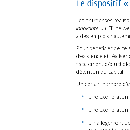
Le dispositif 
Les entreprises réalis
innovante
» (JEI) peuve
à des emplois hautemen
Pour bénéficier de ce s
d’existence et réalis
fiscalement déductible
détention du capital.
Un certain nombre d’a
une exonération 
une exonération d
un allègement des