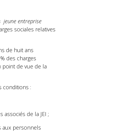
«
jeune entreprise
arges sociales relatives
ins de huit ans
5 % des charges
 point de vue de la
 conditions :
 associés de la JEI ;
és aux personnels