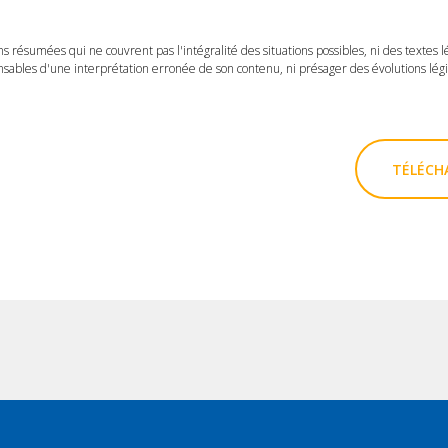
ns résumées qui ne couvrent pas l'intégralité des situations possibles, ni des textes 
ables d'une interprétation erronée de son contenu, ni présager des évolutions légis
TÉLÉCHA