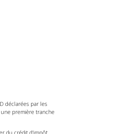
D déclarées par les
s une première tranche
r du crédit d’impôt