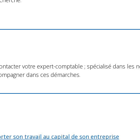
echerche.
contacter votre expert-comptable ; spécialisé dans les
ccompagner dans ces démarches.
orter son travail au capital de son entreprise