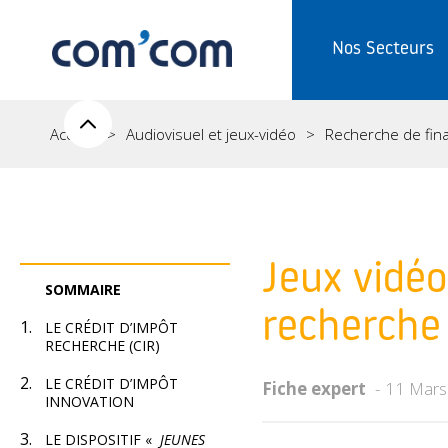
Nos Secteurs
Accueil
Audiovisuel et jeux-vidéo
Recherche de fi
Jeux vidéo
SOMMAIRE
recherche 
LE CRÉDIT D’IMPÔT
RECHERCHE (CIR)
LE CRÉDIT D’IMPÔT
Fiche expert
11 Mars
INNOVATION
LE DISPOSITIF «
JEUNES