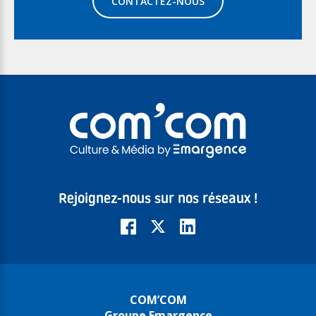
CONTACTEZ-NOUS
Rejoignez-nous sur nos réseaux !
COM’COM
Groupe Emargence