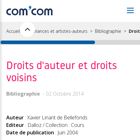
Accueil
Freelances et artistes-auteurs
Bibliographie
Droit
Droits d'auteur et droits
voisins
Bibliographie
02 Octobre 2014
Auteur
: Xavier Linant de Bellefonds
Editeur
: Dalloz / Collection : Cours
Date de publication
: Juin 2004