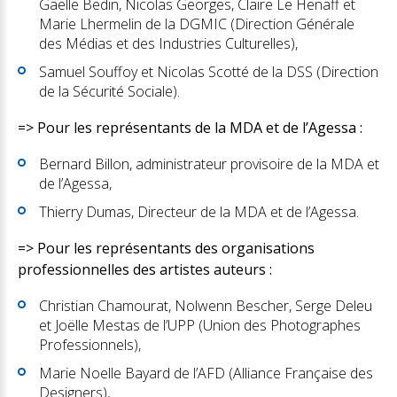
Gaëlle Bedin, Nicolas Georges, Claire Le Henaff et
Marie Lhermelin de la DGMIC (Direction Générale
des Médias et des Industries Culturelles),
Samuel Souffoy et Nicolas Scotté de la DSS (Direction
de la Sécurité Sociale).
=> Pour les représentants de la MDA et de l’Agessa :
Bernard Billon, administrateur provisoire de la MDA et
de l’Agessa,
Thierry Dumas, Directeur de la MDA et de l’Agessa.
=> Pour les représentants des organisations
professionnelles des artistes auteurs :
Christian Chamourat, Nolwenn Bescher, Serge Deleu
et Joëlle Mestas de l’UPP (Union des Photographes
Professionnels),
Marie Noelle Bayard de l’AFD (Alliance Française des
Designers),