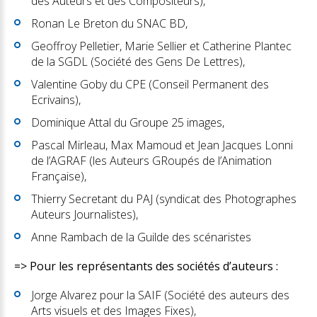
des Auteurs et des Compositeurs),
Ronan Le Breton du SNAC BD,
Geoffroy Pelletier, Marie Sellier et Catherine Plantec
de la SGDL (Société des Gens De Lettres),
Valentine Goby du CPE (Conseil Permanent des
Ecrivains),
Dominique Attal du Groupe 25 images,
Pascal Mirleau, Max Mamoud et Jean Jacques Lonni
de l’AGRAF (les Auteurs GRoupés de l’Animation
Française),
Thierry Secretant du PAJ (syndicat des Photographes
Auteurs Journalistes),
Anne Rambach de la Guilde des scénaristes
=> Pour les représentants des sociétés d’auteurs :
Jorge Alvarez pour la SAIF (Société des auteurs des
Arts visuels et des Images Fixes),