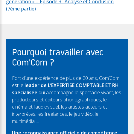
generation » – Episode 3 : Analyse et Conclusion
(7ème partie)
Pourquoi travailler avec
Com'Com ?
Fort d’une expérience de plus de 20 ans, Com’Com
est le
leader de L’EXPERTISE COMPTABLE ET RH
spécialisée
qui accompagne le spectacle vivant, les
producteurs et éditeurs phonographiques, le
cinéma et l’audiovisuel, les artistes auteurs et
interprètes, les freelances, le jeu vidéo, le
multimédia….
Une reconnaissance officielle de compétence