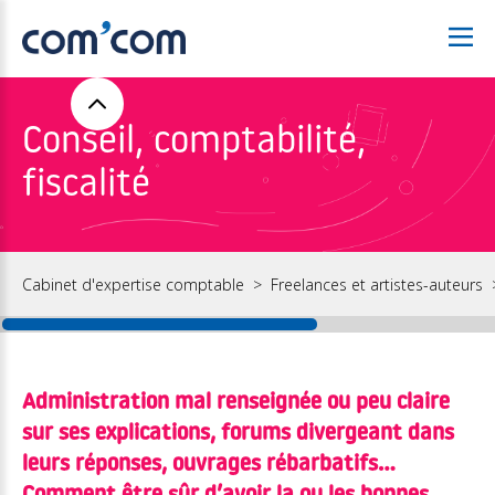
Conseil, comptabilité,
fiscalité
Cabinet d'expertise comptable
Freelances et artistes-auteurs
Administration mal renseignée ou peu claire
sur ses explications, forums divergeant dans
leurs réponses, ouvrages rébarbatifs…