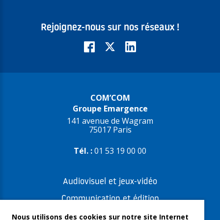
Rejoignez-nous sur nos réseaux !
COM’COM
Groupe Emargence
141 avenue de Wagram
75017 Paris
Tél. :
01 53 19 00 00
Audiovisuel et jeux-vidéo
Communication et édition
Freelances et artistes-auteurs
Nous utilisons des cookies sur notre site Internet