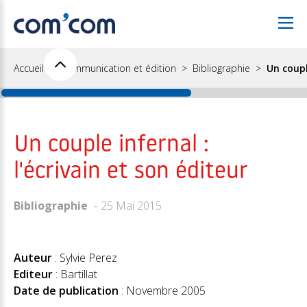
Accueil
Communication et édition
Bibliographie
Un coupl
Un couple infernal :
l'écrivain et son éditeur
Bibliographie
25 Mai 2015
Auteur
: Sylvie Perez
Editeur
: Bartillat
Date de publication
: Novembre 2005