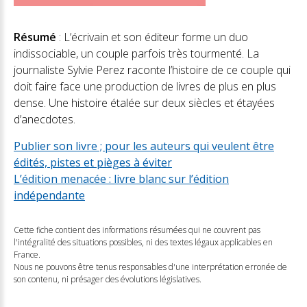
Résumé
: L’écrivain et son éditeur forme un duo
indissociable, un couple parfois très tourmenté. La
journaliste Sylvie Perez raconte l’histoire de ce couple qui
doit faire face une production de livres de plus en plus
dense. Une histoire étalée sur deux siècles et étayées
d’anecdotes.
Publier son livre ; pour les auteurs qui veulent être
édités, pistes et pièges à éviter
L’édition menacée : livre blanc sur l’édition
indépendante
Cette fiche contient des informations résumées qui ne couvrent pas
l'intégralité des situations possibles, ni des textes légaux applicables en
France.
Nous ne pouvons être tenus responsables d'une interprétation erronée de
son contenu, ni présager des évolutions législatives.