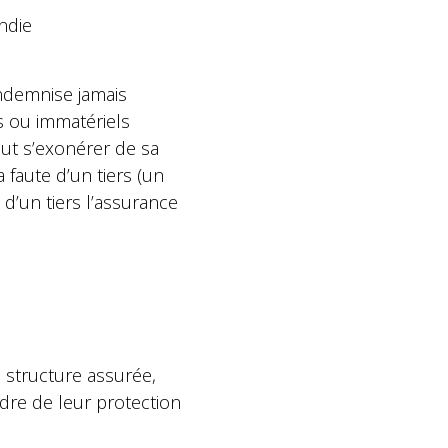
ndie
’indemnise jamais
s ou immatériels
peut s’exonérer de sa
faute d’un tiers (un
e d’un tiers l’assurance
a structure assurée,
cadre de leur protection