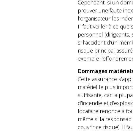
Cependant, si un domma
prouver une faute inex
l’organisateur les ind
Il faut veiller à ce q
personnel (dirigeants, 
si l’accident d’un mem
risque principal assu
exemple l’effondrement
Dommages matériel
Cette assurance s’app
matériel le plus import
suffisante, car la plu
d’incendie et d’explosio
locataire renonce à to
même si la responsabil
couvrir ce risque). Il 