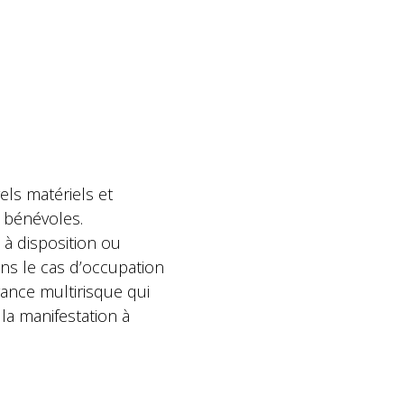
els matériels et
s bénévoles.
 à disposition ou
ans le cas d’occupation
rance multirisque qui
la manifestation à