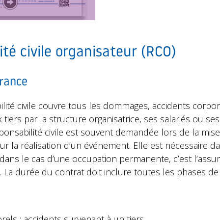
ité civile organisateur (RCO)
urance
lité civile couvre tous les dommages, accidents corpor
tiers par la structure organisatrice, ses salariés ou se
ponsabilité civile est souvent demandée lors de la mise
ur la réalisation d’un événement. Elle est nécessaire d
(dans le cas d’une occupation permanente, c’est l’assu
La durée du contrat doit inclure toutes les phases de 
ls : accidents survenant à un tiers,