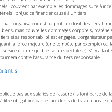
els : couvrent par exemple les dommages suite à ince
iels : préjudice financier causé à un tiers
 par l’organisateur est au profit exclusif des tiers. Il n
s biens, mais couvre les dommages corporels, matériel
 tiers si sa responsabilité est engagée. L’organisateur 
quant la force majeure (une tempête par exemple) ou la 
 service d’ordre qui blesse un spectateur). S’il y a faut
etournera contre l’assurance du tiers responsable.
arantis
plique pas aux salariés de l’assuré (ils font partie de l
à titre obligatoire par les accidents du travail dans le 