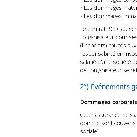
• Les dommages matéri
• Les dommages immatér
Le contrat RCO souscrit
l’organisateur pour se
(financiers) causés aux
responsabilité en invo
salarié d’une société de
de l’organisateur se r
2°) Événements g
Dommages corporels
Cette assurance ne s’ap
donc ils sont couverts 
sociale).