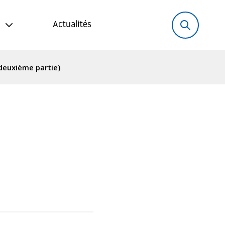
Rechercher:
Recher
Actualités
(deuxième partie)