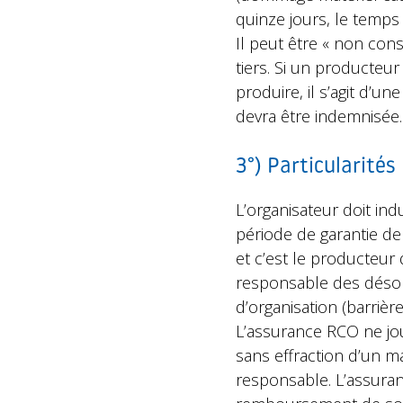
quinze jours, le temps
Il peut être « non con
tiers. Si un producteu
produire, il s’agit d’u
devra être indemnisée.
3°) Particularités
L’organisateur doit in
période de garantie de
et c’est le producteur q
responsable des désord
d’organisation (barriè
L’assurance RCO ne jou
sans effraction d’un mat
responsable. L’assura