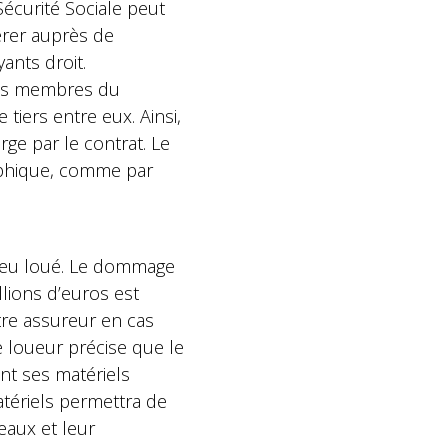
écurité Sociale peut
érer auprès de
ants droit.
 les membres du
tiers entre eux. Ainsi,
ge par le contrat. Le
ophique, comme par
lieu loué. Le dommage
llions d’euros est
tre assureur en cas
le loueur précise que le
nt ses matériels
atériels permettra de
teaux et leur