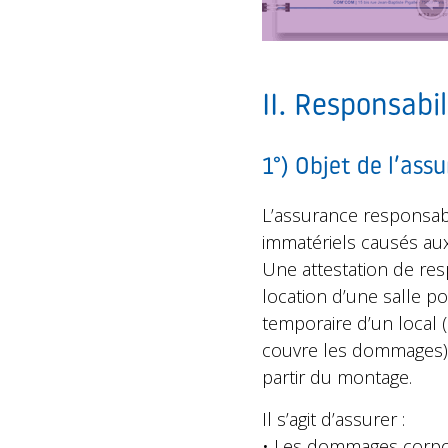
II. Responsabil
1°) Objet de l’ass
L’assurance responsabi
immatériels causés aux 
Une attestation de res
location d’une salle po
temporaire d’un local 
couvre les dommages). 
partir du montage.
Il s’agit d’assurer :
• Les dommages corpore