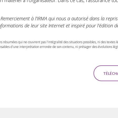
atériel à l’organisateur. Dans ce cas, l’assurance tou
«
Remerciement à l’IRMA qui nous a autorisé dans la repris
nformations de leur site Internet et inspiré pour l’édition d
ns résumées qui ne couvrent pas l'intégralité des situations possibles, ni des textes 
ables d'une interprétation erronée de son contenu, ni présager des évolutions légis
TÉLÉCHA