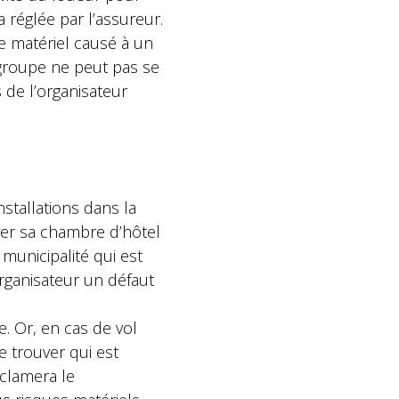
 réglée par l’assureur.
e matériel causé à un
 groupe ne peut pas se
s de l’organisateur
stallations dans la
rer sa chambre d’hôtel
 municipalité qui est
rganisateur un défaut
. Or, en cas de vol
de trouver qui est
clamera le