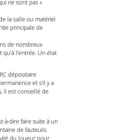
qui ne sont pas «
e la salle ou matériel
ntie principale de
 dans de nombreux
 qu’à l’entrée. Un état
RC dépositaire
 permanence et s’il y a
il est conseillé de
st-à-dire faire suite à un
taine de fauteuils
ivité du loueur pour