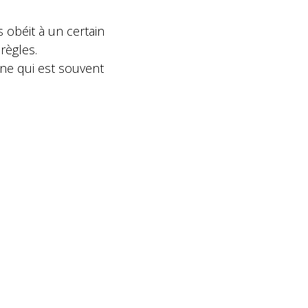
 obéit à un certain
règles.
une qui est souvent