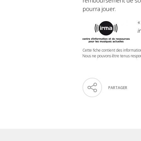
remboursement de son m
pourra jouer.
i
Cette fiche contient des informatio
Nous ne pouvons être tenus respons
PARTAGER