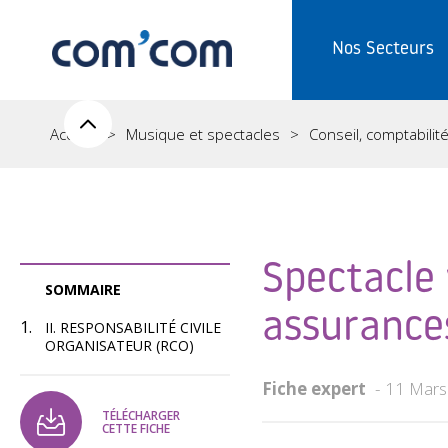
Nos Secteurs
Accueil
Musique et spectacles
Conseil, comptabilité,
Spectacle 
SOMMAIRE
assurances
II. RESPONSABILITÉ CIVILE
ORGANISATEUR (RCO)
Fiche expert
11 Mars
TÉLÉCHARGER
CETTE FICHE