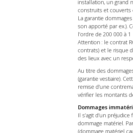
installation, un grand
construits et couverts 
La garantie dommages m
son apporté par ex.). C
l’ordre de 200 000 à 1 
Attention : le contrat
contrats) et le risque 
des lieux avec un resp
Au titre des dommages
(garantie vestiaire). Ce
remise d’une contremar
vérifier les montants d
Dommages immatéri
Il s’agit d’un préjudice 
dommage matériel. Par 
(dommage matériel causé