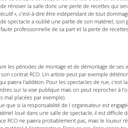
 de rénover la salle donc une perte de recettes qui sera
sécutif », c’est-à-dire être indépendant de tout dommag
r de spectacle a oublié une partie de son matériel, son
ne faute professionnelle de sa part et la perte de recette
dure les périodes de montage et de démontage de ses in
 son contrat RCO. Un artiste peut par exemple détério
ui paiera l’addition. Pour les spectacles de rue, c’est la
res sur la voie publique mais on peut reprocher à l’o
res mal placées par exemple).
e que si la responsabilité de I organisateur est engagée
ériel loué dans une salle de spectacle, il est difficile 
nce RCO ne paiera probablement pas, mais le loueur ré