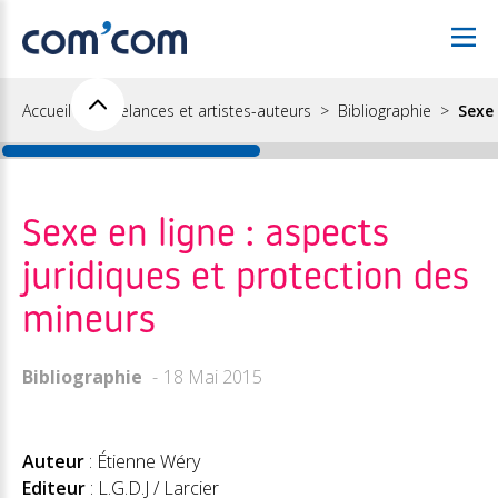
Accueil
Freelances et artistes-auteurs
Bibliographie
Sexe 
Sexe en ligne : aspects
juridiques et protection des
mineurs
Bibliographie
18 Mai 2015
Auteur
: Étienne Wéry
Editeur
: L.G.D.J / Larcier