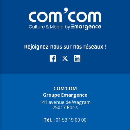
Rejoignez-nous sur nos réseaux !
COM’COM
Groupe Emargence
141 avenue de Wagram
75017 Paris
Tél. :
01 53 19 00 00