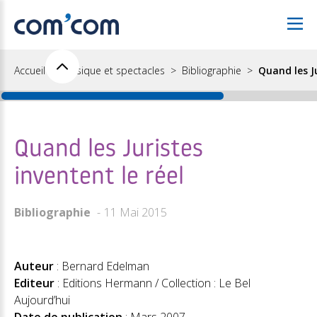
Accueil
Musique et spectacles
Bibliographie
Quand les Ju
Quand les Juristes
inventent le réel
Bibliographie
11 Mai 2015
Auteur
: Bernard Edelman
Editeur
: Editions Hermann / Collection : Le Bel
Aujourd’hui