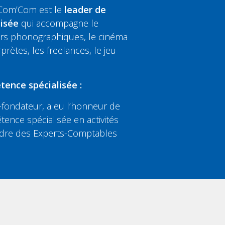
 Com’Com est le
leader de
lisée
qui accompagne le
eurs phonographiques, le cinéma
rprètes, les freelances, le jeu
tence spécialisée :
fondateur, a eu l’honneur de
tence spécialisée en activités
’Ordre des Experts-Comptables