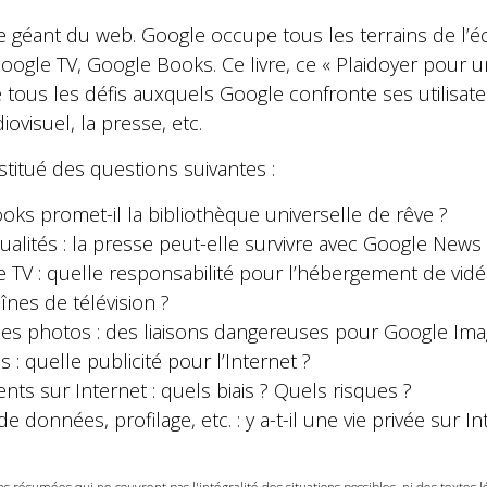
le géant du web. Google occupe tous les terrains de l’
Google TV, Google Books. Ce livre, ce « Plaidoyer pour 
 tous les défis auxquels Google confronte ses utilisateu
ovisuel, la presse, etc.
itué des questions suivantes :
ooks promet-il la bibliothèque universelle de rêve ?
ualités : la presse peut-elle survivre avec Google News 
TV : quelle responsabilité pour l’hébergement de vidé
înes de télévision ?
des photos : des liaisons dangereuses pour Google Ima
: quelle publicité pour l’Internet ?
nts sur Internet : quels biais ? Quels risques ?
de données, profilage, etc. : y a-t-il une vie privée sur In