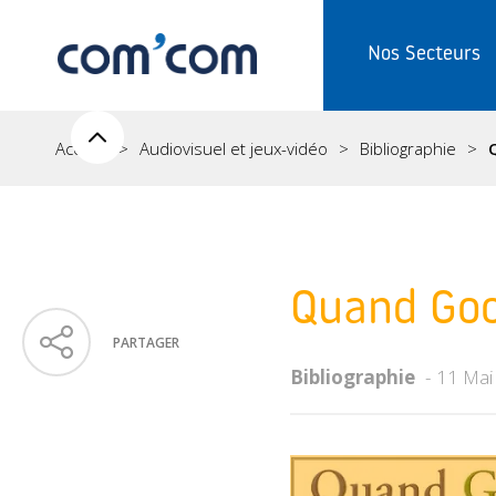
Nos Secteurs
Accueil
Audiovisuel et jeux-vidéo
Bibliographie
Quand Goog
PARTAGER
Bibliographie
11 Mai