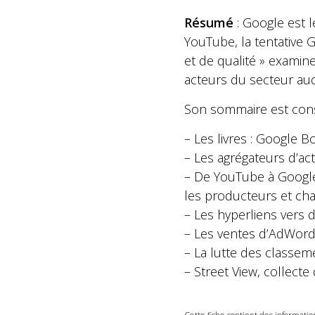
Résumé
: Google est 
YouTube, la tentative 
et de qualité » examine
acteurs du secteur audi
Son sommaire est const
– Les livres : Google B
– Les agrégateurs d’act
– De YouTube à Google 
les producteurs et cha
– Les hyperliens vers 
– Les ventes d’AdWords 
– La lutte des classeme
– Street View, collecte 