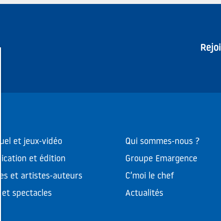
Rejo
uel et jeux-vidéo
Qui sommes-nous ?
cation et édition
Groupe Emargence
es et artistes-auteurs
C’moi le chef
et spectacles
Actualités