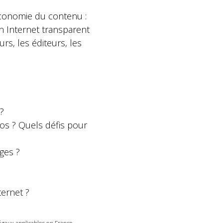
économie du contenu :
un Internet transparent
rs, les éditeurs, les
?
os ? Quels défis pour
ges ?
ternet ?