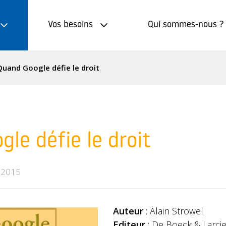
Vos besoins
Qui sommes-nous ?
Quand Google défie le droit
le défie le droit
 2015
Auteur
: Alain Strowel
Editeur
: De Boeck & Larcie