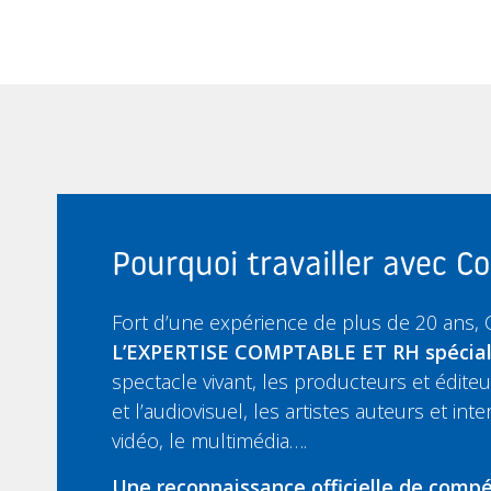
Pourquoi travailler avec 
Fort d’une expérience de plus de 20 ans,
L’EXPERTISE COMPTABLE ET RH spécia
spectacle vivant, les producteurs et édit
et l’audiovisuel, les artistes auteurs et inte
vidéo, le multimédia….
Une reconnaissance officielle de compé