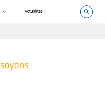
Rechercher:
Recher
Actualités
 soyons