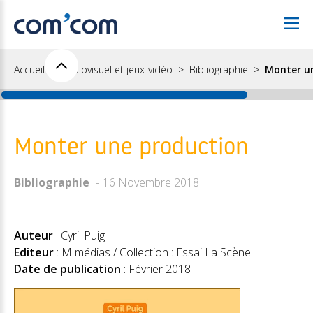
Accueil
Audiovisuel et jeux-vidéo
Bibliographie
Monter u
Monter une production
Bibliographie
16 Novembre 2018
Auteur
: Cyril Puig
Editeur
: M médias / Collection : Essai La Scène
Date de publication
: Février 2018