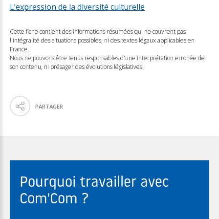
L’expression de la diversité culturelle
Cette fiche contient des informations résumées qui ne couvrent pas
l'intégralité des situations possibles, ni des textes légaux applicables en
France.
Nous ne pouvons être tenus responsables d'une interprétation erronée de
son contenu, ni présager des évolutions législatives.
PARTAGER
Pourquoi travailler avec
Com'Com ?