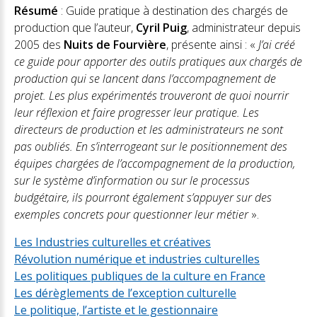
Résumé
: Guide pratique à destination des chargés de
production que l’auteur,
Cyril Puig
, administrateur depuis
2005 des
Nuits de Fourvière
, présente ainsi : «
J’ai créé
ce guide pour apporter des outils pratiques aux chargés de
production qui se lancent dans l’accompagnement de
projet. Les plus expérimentés trouveront de quoi nourrir
leur réflexion et faire progresser leur pratique. Les
directeurs de production et les administrateurs ne sont
pas oubliés. En s’interrogeant sur le positionnement des
équipes chargées de l’accompagnement de la production,
sur le système d’information ou sur le processus
budgétaire, ils pourront également s’appuyer sur des
exemples concrets pour questionner leur métier
».
Les Industries culturelles et créatives
Révolution numérique et industries culturelles
Les politiques publiques de la culture en France
Les dérèglements de l’exception culturelle
Le politique, l’artiste et le gestionnaire