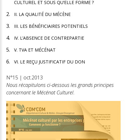
CULTUREL ET SOUS QU’ELLE FORME ?
II. LA QUALITÉ DU MÉCÈNE
III. LES BÉNÉFICIAIRES POTENTIELS
IV. L’ABSENCE DE CONTREPARTIE
V. TVA ET MÉCÉNAT
VI. LE REÇU JUSTIFICATIF DU DON
N°15 | oct.2013
Nous récapitulons ci-dessous les grands principes
concernant le Mécénat Culturel.