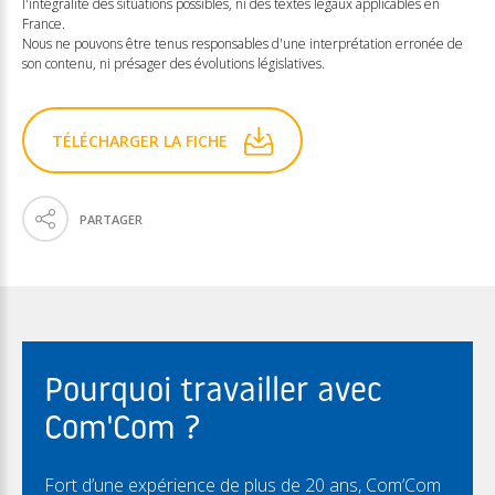
l'intégralité des situations possibles, ni des textes légaux applicables en
France.
Nous ne pouvons être tenus responsables d'une interprétation erronée de
son contenu, ni présager des évolutions législatives.
TÉLÉCHARGER LA FICHE
PARTAGER
Pourquoi travailler avec
Com'Com ?
Fort d’une expérience de plus de 20 ans, Com’Com