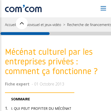
Accueil
Audiovisuel et jeux-vidéo
Recherche de financement
Mécénat culturel par les
entreprises privées :
comment ça fonctionne ?
Fiche expert
01 Octobre 2013
SOMMAIRE
I. QUI PEUT PROFITER DU MÉCÉNAT