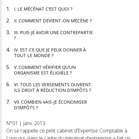
I. LE MÉCÉNAT C’EST QUOI ?
II. COMMENT DEVIENT-ON MÉCÈNE ?
III. PUIS-JE AVOIR UNE CONTREPARTIE
?
IV. EST-CE QUE JE PEUX DONNER À
TOUT LE MONDE ?
V. COMMENT VÉRIFIER QU’UN
ORGANISME EST ÉLIGIBLE ?
VI. TOUS LES VERSEMENTS OUVRENT-
ILS DROIT À RÉDUCTION D’IMPÔTS ?
VII. COMBIEN VAIS-JE ÉCONOMISER
D’IMPÔTS ?
N°01 | janv. 2013
On se rappelle ce petit cabinet d’Expertise Comptable à
Lyon qui, dans le cadre du mécénat d’entreprise a fait un