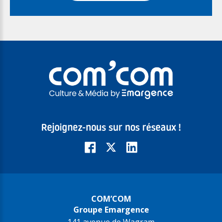
Rejoignez-nous sur nos réseaux !
COM’COM
Groupe Emargence
141 avenue de Wagram