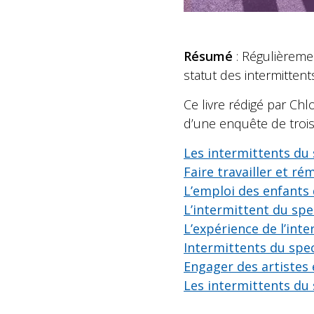
Résumé
: Régulièreme
statut des intermittent
Ce livre rédigé par Chl
d’une enquête de trois
Les intermittents du
Faire travailler et r
L’emploi des enfants 
L’intermittent du spe
L’expérience de l’int
Intermittents du spec
Engager des artistes 
Les intermittents du s