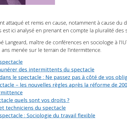
nt attaqué et remis en cause, notamment à cause du déf
s est ici analysé en prenant en compte la pluralité des 
oé Langeard, maître de conférences en sociologie à l’IU
 ans menée sur le terrain de l’intermittence.
 spectacle
émunérer des intermittents du spectacle
dans le spectacle : Ne passez pas à côté de vos obli
ctacle – les nouvelles règles après la réforme de 20
ermittence
tacle quels sont vos droits ?
et techniciens du spectacle
pectacle : Sociologie du travail flexible