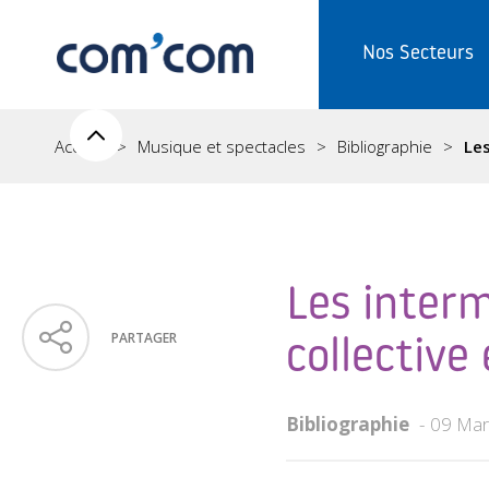
Nos Secteurs
Accueil
Musique et spectacles
Bibliographie
Les
Les interm
PARTAGER
collective
Bibliographie
09 Mar