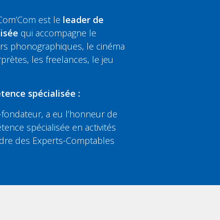
 Com’Com est le
leader de
lisée
qui accompagne le
eurs phonographiques, le cinéma
rprètes, les freelances, le jeu
tence spécialisée :
fondateur, a eu l’honneur de
tence spécialisée en activités
’Ordre des Experts-Comptables