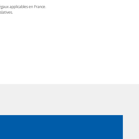
légaux applicables en France.
latives.