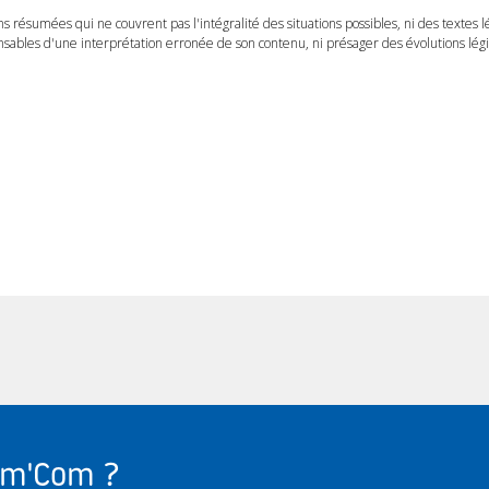
ns résumées qui ne couvrent pas l'intégralité des situations possibles, ni des textes 
ables d'une interprétation erronée de son contenu, ni présager des évolutions légis
Com'Com ?