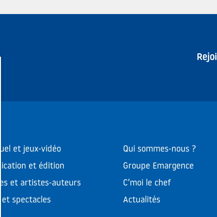
Rejo
uel et jeux-vidéo
Qui sommes-nous ?
cation et édition
Groupe Emargence
es et artistes-auteurs
C’moi le chef
et spectacles
Actualités