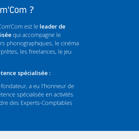
Com'Com ?
 Com’Com est le
leader de
lisée
qui accompagne le
eurs phonographiques, le cinéma
rprètes, les freelances, le jeu
tence spécialisée :
fondateur, a eu l’honneur de
tence spécialisée en activités
’Ordre des Experts-Comptables