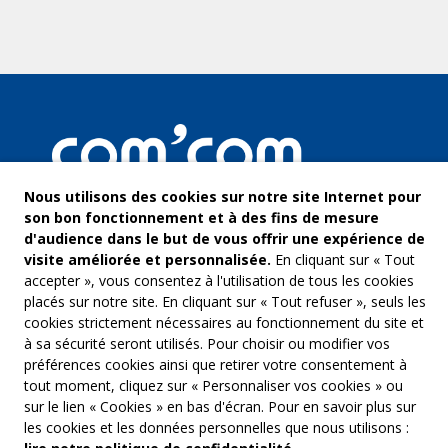
Nous utilisons des cookies sur notre site Internet pour
son bon fonctionnement et à des fins de mesure
d'audience dans le but de vous offrir une expérience de
visite améliorée et personnalisée.
En cliquant sur « Tout
accepter », vous consentez à l'utilisation de tous les cookies
placés sur notre site. En cliquant sur « Tout refuser », seuls les
cookies strictement nécessaires au fonctionnement du site et
à sa sécurité seront utilisés. Pour choisir ou modifier vos
COM’COM
Audiovis
préférences cookies ainsi que retirer votre consentement à
Groupe Emargence
tout moment, cliquez sur « Personnaliser vos cookies » ou
Communi
141 avenue de Wagram
sur le lien « Cookies » en bas d'écran. Pour en savoir plus sur
75017 Paris
Freelanc
les cookies et les données personnelles que nous utilisons :