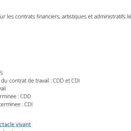
ur les contrats financiers, artistiques et administratifs li
fs
 du contrat de travail : CDD et CDI
ail
erminee : CDD
terminee : CDI
tacle vivant