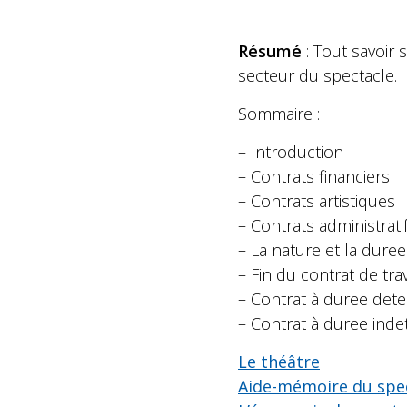
Résumé
: Tout savoir s
secteur du spectacle.
Sommaire :
– Introduction
– Contrats financiers
– Contrats artistiques
– Contrats administrati
– La nature et la duree
– Fin du contrat de trav
– Contrat à duree det
– Contrat à duree inde
Le théâtre
Aide-mémoire du spec