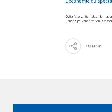
L’économie du specta
Cette fiche contient des informatio
Nous ne pouvons être tenus respons
PARTAGER