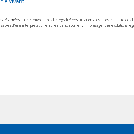
cle vivant
ns résumées qui ne couvrent pas l'intégralité des situations possibles, ni des textes 
ables d'une interprétation erronée de son contenu, ni présager des évolutions légis