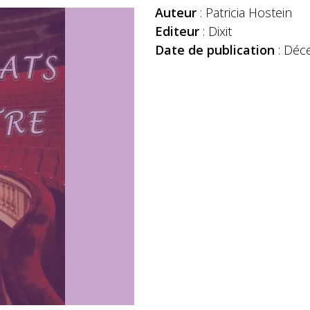
Auteur
: Patricia Hostein
Editeur
: Dixit
Date de publication
: Déc