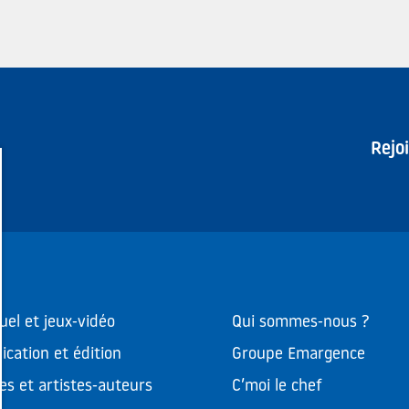
Rejo
uel et jeux-vidéo
Qui sommes-nous ?
cation et édition
Groupe Emargence
es et artistes-auteurs
C’moi le chef