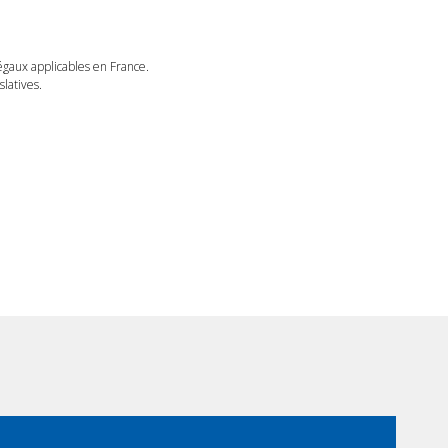
légaux applicables en France.
latives.