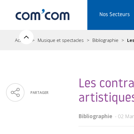
Nos Secteurs
Accueil
Musique et spectacles
Bibliographie
Les
Les contra
PARTAGER
artistique
Bibliographie
02 Mar