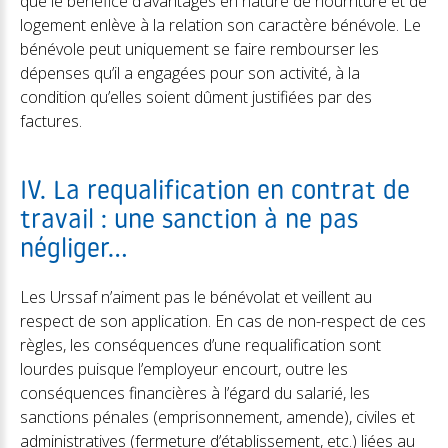
que le bénéfice d’avantages en nature de nourriture et de
logement enlève à la relation son caractère bénévole. Le
bénévole peut uniquement se faire rembourser les
dépenses qu’il a engagées pour son activité, à la
condition qu’elles soient dûment justifiées par des
factures.
IV. La requalification en contrat de
travail : une sanction à ne pas
négliger…
Les Urssaf n’aiment pas le bénévolat et veillent au
respect de son application. En cas de non-respect de ces
règles, les conséquences d’une requalification sont
lourdes puisque l’employeur encourt, outre les
conséquences financières à l’égard du salarié, les
sanctions pénales (emprisonnement, amende), civiles et
administratives (fermeture d’établissement, etc.) liées au