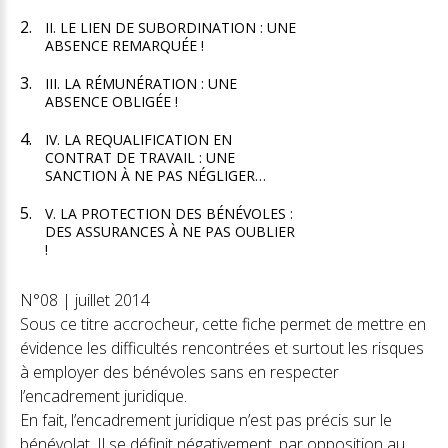
II. LE LIEN DE SUBORDINATION : UNE
ABSENCE REMARQUÉE !
III. LA RÉMUNÉRATION : UNE
ABSENCE OBLIGÉE !
IV. LA REQUALIFICATION EN
CONTRAT DE TRAVAIL : UNE
SANCTION À NE PAS NÉGLIGER…
V. LA PROTECTION DES BÉNÉVOLES :
DES ASSURANCES À NE PAS OUBLIER
!
N°08 | juillet 2014
Sous ce titre accrocheur, cette fiche permet de mettre en
évidence les difficultés rencontrées et surtout les risques
à employer des bénévoles sans en respecter
l’encadrement juridique.
En fait, l’encadrement juridique n’est pas précis sur le
bénévolat. Il se définit négativement, par opposition au